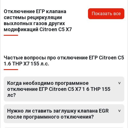
Отключение ЕГР клапана
Показать все
системы рециркуляции
выхлопных газов других
модификаций Citroen C5 X7
Частые вопросы про отключение ЕГР Citroen C5
1.6 THP X7 155 л.с.
Когда необходимо программное
отключение ЕГР Citroen C5 X7 1 6 THP 155
лс?
Нужно ли ставить заглушку клапана EGR
после программного отключения?