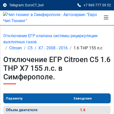
Telegram: EuroCT_bot
+7 969 777 39 52
Отключение ЕГР клапана системы рециркуляции
выхлопных газов
Citroen
C5
X7 - 2008 - 2016
1.6 THP 155 л.с
Отключение ЕГР Citroen C5 1.6
THP X7 155 л.с. в
Симферополе.
Параметр
Заводские
Объем двигателя
1.6