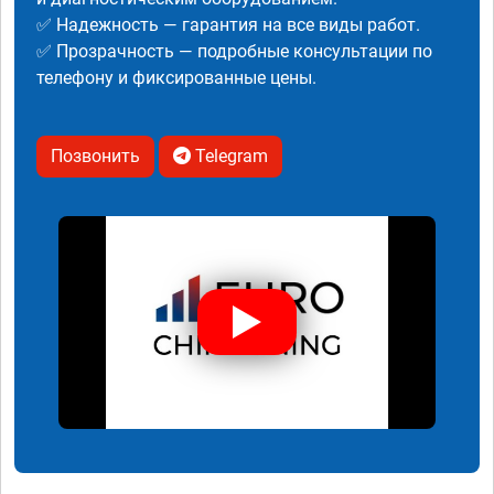
✅ Надежность — гарантия на все виды работ.
✅ Прозрачность — подробные консультации по
телефону и фиксированные цены.
Позвонить
Telegram