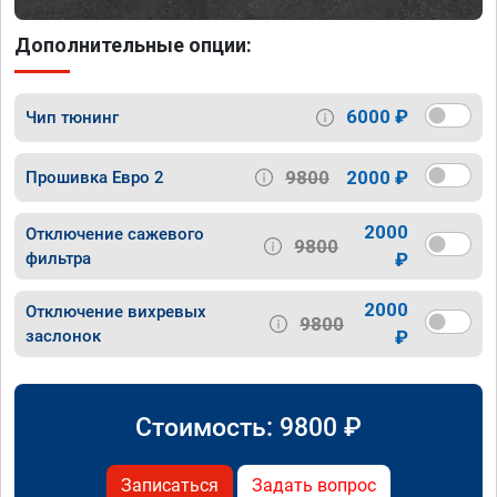
Дополнительные опции:
6000 ₽
Чип тюнинг
9800
2000 ₽
Прошивка Евро 2
2000
Отключение сажевого
9800
фильтра
₽
2000
Отключение вихревых
9800
заслонок
₽
Стоимость:
9800
₽
Записаться
Задать вопрос