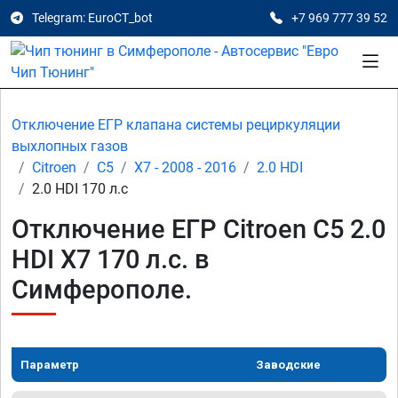
Telegram: EuroCT_bot
+7 969 777 39 52
Отключение ЕГР клапана системы рециркуляции
выхлопных газов
Citroen
C5
X7 - 2008 - 2016
2.0 HDI
2.0 HDI 170 л.с
Отключение ЕГР Citroen C5 2.0
HDI X7 170 л.с. в
Симферополе.
Параметр
Заводские