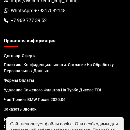
https://vk.com/euro_chip_tuning
WhatsApp: +79317082148
+7 969 777 39 52
Правовая информация
Договор-Оферта
Политика Конфиденциальности. Согласие На Обработку
Персональных Данных.
Формы Оплаты
Удаление Сажевого Фильтра На Турбо Дизеле TDI
Чип Тюнинг BMW После 2020.06
Заказать Звонок
ИП Смирнов Георгий Павлович. ИНН 781302555843,
Сайт использует файлы cookie. Они необходимы для
ОГРНИП 324470400032610