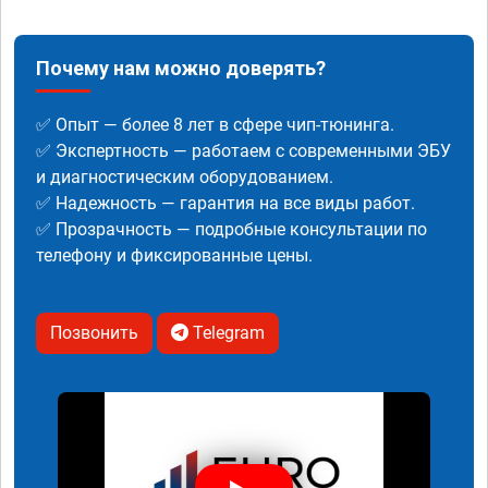
Почему нам можно доверять?
✅ Опыт — более 8 лет в сфере чип-тюнинга.
✅ Экспертность — работаем с современными ЭБУ
и диагностическим оборудованием.
✅ Надежность — гарантия на все виды работ.
✅ Прозрачность — подробные консультации по
телефону и фиксированные цены.
Позвонить
Telegram