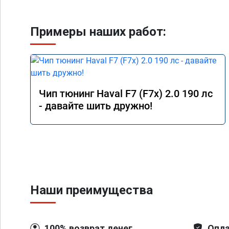
Примеры наших работ:
Чип тюнинг Haval F7 (F7x) 2.0 190 лс
- давайте шить дружно!
Наши преимущества
100% возврат денег
Опла