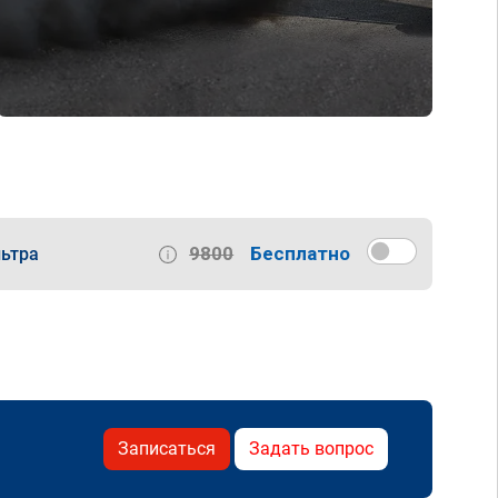
9800
Бесплатно
ьтра
Записаться
Задать вопрос