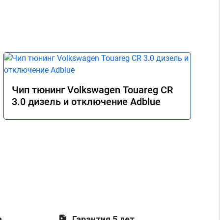
Чип тюнинг Volkswagen Touareg CR
3.0 дизель и отключение Adblue
а
Гарантия 5 лет