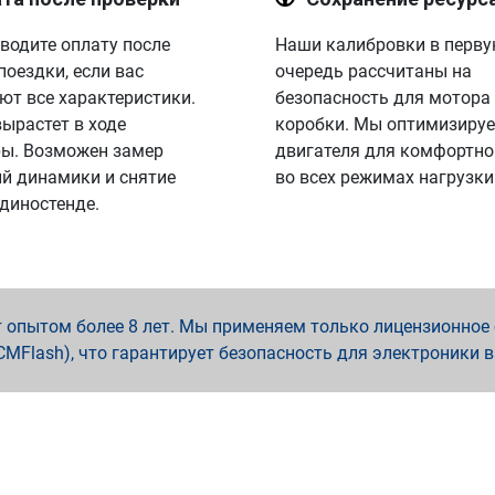
водите оплату после
Наши калибровки в перв
поездки, если вас
очередь рассчитаны на
ют все характеристики.
безопасность для мотора
вырастет в ходе
коробки. Мы оптимизируе
ы. Возможен замер
двигателя для комфортно
й динамики и снятие
во всех режимах нагрузки
 диностенде.
опытом более 8 лет. Мы применяем только лицензионное о
x, PCMFlash), что гарантирует безопасность для электроники 