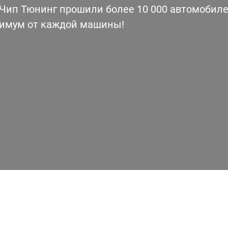
ип Тюнинг прошили более 10 000 автомобилей
симум от каждой машины!