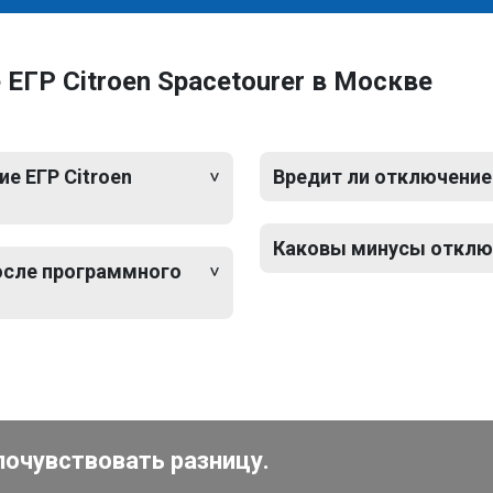
ЕГР Citroen Spacetourer в Москве
е ЕГР Citroen
Вредит ли отключение 
Каковы минусы отключ
после программного
почувствовать разницу.