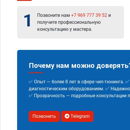
1
Позвоните нам
+7 969 777 39 52
и
получите профессиональную
консультацию у мастера.
Почему нам можно доверять
✅ Опыт — более 8 лет в сфере чип-тюнинга. 
диагностическим оборудованием. ✅ Надежнос
✅ Прозрачность — подробные консультации п
Позвонить
Telegram