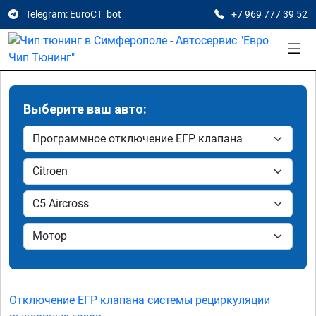
Telegram: EuroCT_bot
+7 969 777 39 52
Выберите ваш авто:
Отключение ЕГР клапана системы рециркуляции