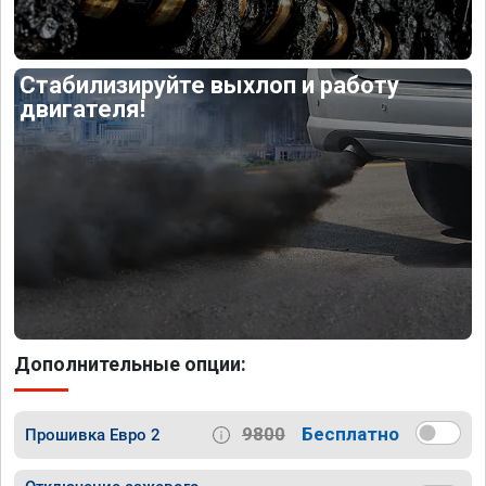
Стабилизируйте выхлоп и работу
двигателя!
Дополнительные опции:
9800
Бесплатно
Прошивка Евро 2