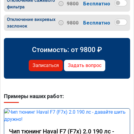
Отключение сажевого
9800
Бесплатно
фильтра
Отключение вихревых
9800
Бесплатно
заслонок
Стоимость: от
9800
₽
Записаться
Задать вопрос
Примеры наших работ:
Чип тюнинг Haval F7 (F7x) 2.0 190 лс -