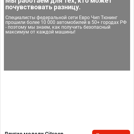
Мы работаем для тех, кто может
почувствовать разницу.
Специалисты федеральной сети Евро Чип Тюнинг
прошили более 10 000 автомобилей в 50+ городах РФ
- поэтому мы знаем, как получить безопасный
максимум от каждой машины!
Другие модели Citroen