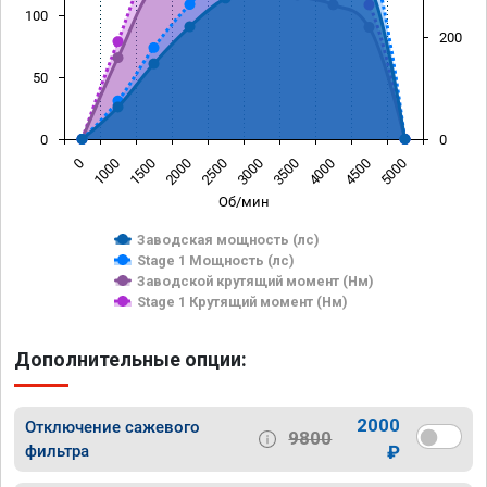
100
200
50
0
0
0
1000
1500
2000
2500
3000
3500
4000
4500
5000
Об/мин
Заводская мощность (лс)
Stage 1 Мощность (лс)
Заводской крутящий момент (Нм)
Stage 1 Крутящий момент (Нм)
Дополнительные опции:
2000
Отключение сажевого
9800
фильтра
₽