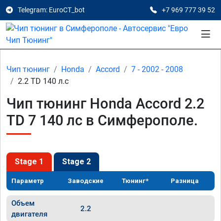
Telegram: EuroCT_bot
+7 969 777 39 52
Чип тюнинг
Honda
Accord
7 - 2002 - 2008
2.2 TD 140 л.с
Чип тюнинг Honda Accord 2.2
TD 7 140 лс в Симферополе.
Stage 1
Stage 2
Параметр
Заводские
Тюнинг*
Разница
Объем
2.2
двигателя