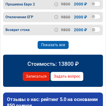
9800
2000 ₽
Прошивка Евро 2
9800
2000 ₽
Отключение ЕГР
9800
2000 ₽
Возврат стока
Показать все
Стоимость:
13800
₽
Записаться
Задать вопрос
Отзывы о нас: рейтинг 5.0 на основании
850 оценок