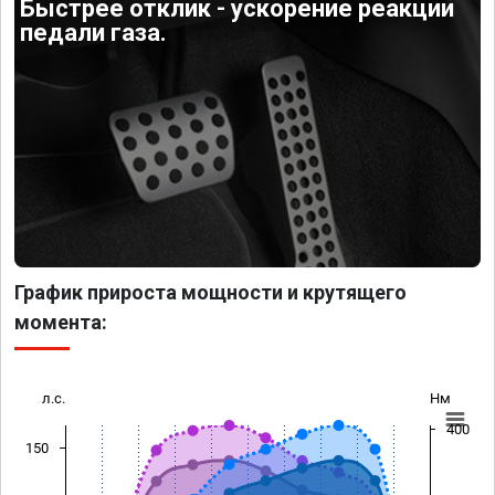
Быстрее отклик - ускорение реакции
педали газа.
График прироста мощности и крутящего
момента:
л.с.
Нм
400
150