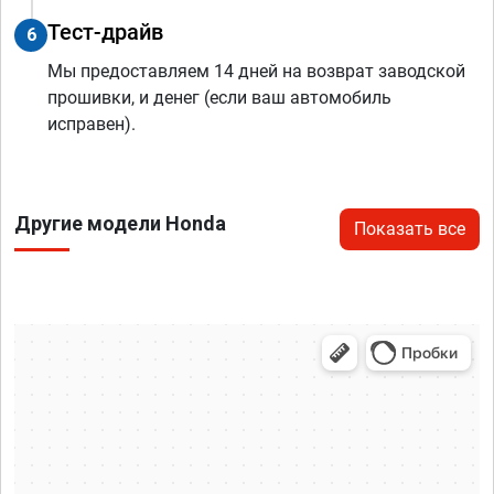
Тест-драйв
6
Мы предоставляем 14 дней на возврат заводской
прошивки, и денег (если ваш автомобиль
исправен).
Другие модели Honda
Показать все