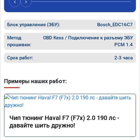
‹
›
Блок управления (ЭБУ):
Bosch_EDC16C7
Метод
OBD Kess / Подключение к разъему ЭБУ
прошивки:
PCM 1.4
Срок работ:
2-3 часа
Примеры наших работ:
Чип тюнинг Haval F7 (F7x) 2.0 190 лс -
давайте шить дружно!