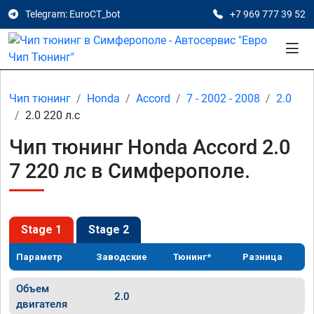
Telegram: EuroCT_bot
+7 969 777 39 52
Чип тюнинг
Honda
Accord
7 - 2002 - 2008
2.0
2.0 220 л.с
Чип тюнинг Honda Accord 2.0
7 220 лс в Симферополе.
Stage 1
Stage 2
Параметр
Заводские
Тюнинг*
Разница
Объем
2.0
двигателя