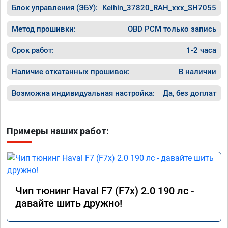
Блок управления (ЭБУ):
Keihin_37820_RAH_xxx_SH7055
Метод прошивки:
OBD PCM только запись
Срок работ:
1-2 часа
Наличие откатанных прошивок:
В наличии
Возможна индивидуальная настройка:
Да, без доплат
Примеры наших работ:
Чип тюнинг Haval F7 (F7x) 2.0 190 лс -
давайте шить дружно!