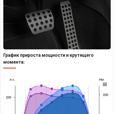
График прироста мощности и крутящего
момента:
л.с.
Нм
200
200