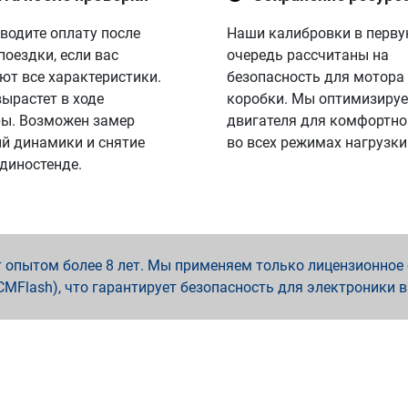
водите оплату после
Наши калибровки в перв
поездки, если вас
очередь рассчитаны на
ют все характеристики.
безопасность для мотора
вырастет в ходе
коробки. Мы оптимизируе
ы. Возможен замер
двигателя для комфортно
й динамики и снятие
во всех режимах нагрузки
 диностенде.
опытом более 8 лет. Мы применяем только лицензионное о
x, PCMFlash), что гарантирует безопасность для электроники 