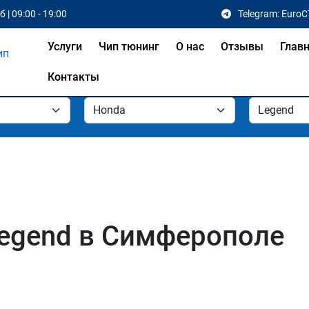
 | 09:00 - 19:00
Telegram: EuroC
Услуги
Чип тюнинг
О нас
Отзывы
Глав
Контакты
Legend в Симферополе