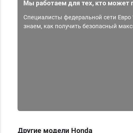
Мы работаем для тех, кто может 
Специалисты федеральной сети Евро Ч
знаем, как получить безопасный мак
Другие модели Honda