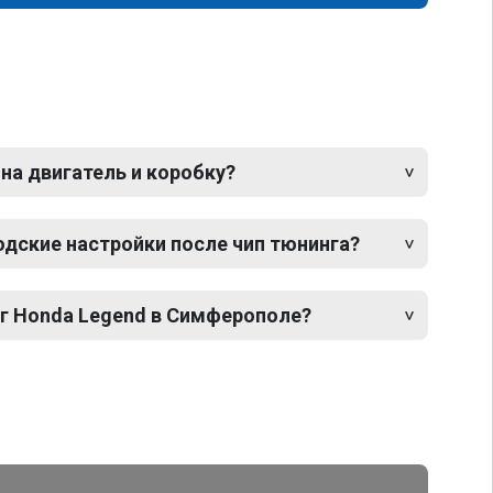
 на двигатель и коробку?
одские настройки после чип тюнинга?
нг Honda Legend в Симферополе?