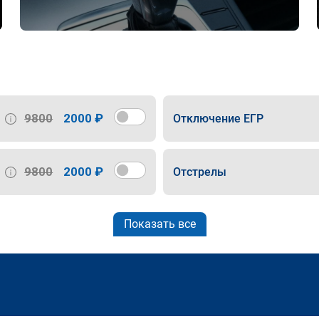
9800
2000 ₽
Отключение ЕГР
9800
2000 ₽
Отстрелы
Показать все