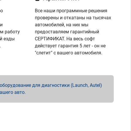
ую
Все наши программные решения
проверены и откатаны на тысячах
 и
автомобилей, на них мы
м работу
предоставляем гарантийный
й езды
СЕРТИФИКАТ. На весь софт
.
действует гарантия 5 лет - он не
"слетит" с вашего автомобиля.
борудование для диагностики (Launch, Autel)
вашего авто.