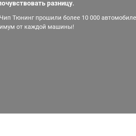
почувствовать разницу.
ип Тюнинг прошили более 10 000 автомобилей
симум от каждой машины!