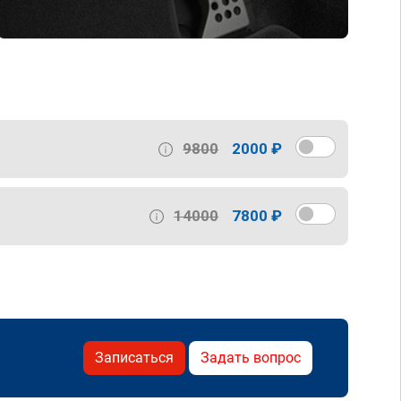
9800
2000 ₽
14000
7800 ₽
Записаться
Задать вопрос