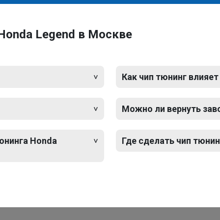
Honda Legend в Москве
Как чип тюнинг влияет
Можно ли вернуть зав
тюнинга Honda
Где сделать чип тюни