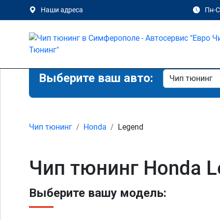
Наши адреса
Пн-Сб
Выберите ваш авто:
Чип тюнинг
Honda
Legend
Чип тюнинг Honda 
Выберите вашу модель: