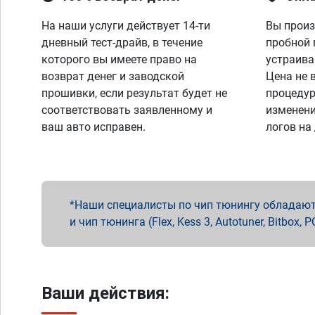
На наши услуги действует 14-ти
Вы произ
дневный тест-драйв, в течение
пробной 
которого вы имеете право на
устраива
возврат денег и заводской
Цена не 
прошивки, если результат будет не
процедур
соответствовать заявленному и
изменени
ваш авто исправен.
логов на
Наши специалисты по чип тюнингу обладают 
и чип тюнинга (Flex, Kess 3, Autotuner, Bitbo
Ваши действия: