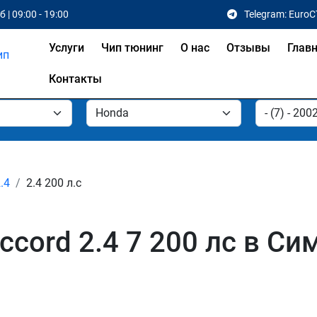
 | 09:00 - 19:00
Telegram: EuroC
Услуги
Чип тюнинг
О нас
Отзывы
Глав
Контакты
.4
2.4 200 л.с
cord 2.4 7 200 лс в С