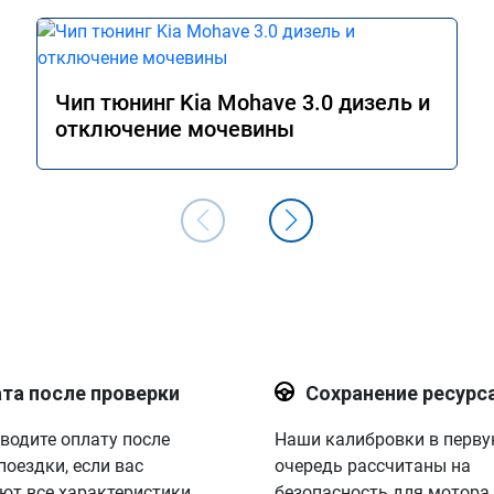
Чип тюнинг Kia Mohave 3.0 дизель и
отключение мочевины
та после проверки
Сохранение ресурс
водите оплату после
Наши калибровки в перв
поездки, если вас
очередь рассчитаны на
ют все характеристики.
безопасность для мотора