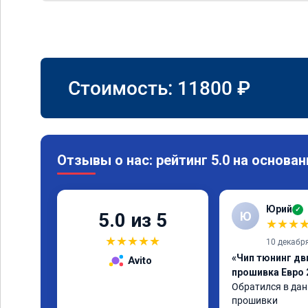
Стоимость:
11800
₽
Отзывы о нас: рейтинг 5.0 на основан
Юрий
✓
Ю
5.0 из 5
★
★
★
★
★
★
★
★
10 декабр
«Чип тюнинг дви
Avito
прошивка Евро 
Обратился в дан
прошивки
