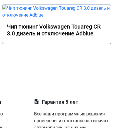
Чип тюнинг Volkswagen Touareg CR
3.0 дизель и отключение Adblue
а
Гарантия 5 лет
ую
Все наши программные решения
проверены и откатаны на тысячах
 и
автомобилей, на них мы