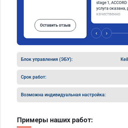
stage 1, ACCORD 
услуга оказана, 
качественно

советую
Оставить отзыв
‹
›
Блок управления (ЭБУ):
Kei
Срок работ:
Возможна индивидуальная настройка:
Примеры наших работ: