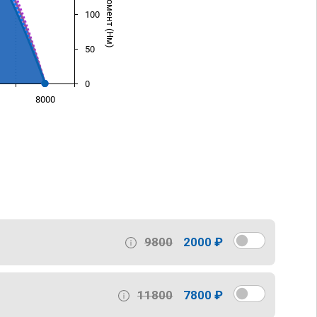
100
50
0
8000
)
9800
2000 ₽
11800
7800 ₽