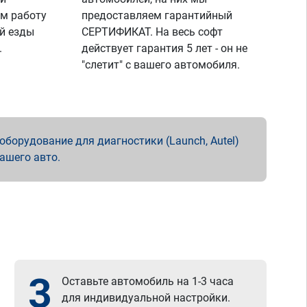
м работу
предоставляем гарантийный
й езды
СЕРТИФИКАТ. На весь софт
.
действует гарантия 5 лет - он не
"слетит" с вашего автомобиля.
борудование для диагностики (Launch, Autel)
вашего авто.
3
Оставьте автомобиль на 1-3 часа
для индивидуальной настройки.