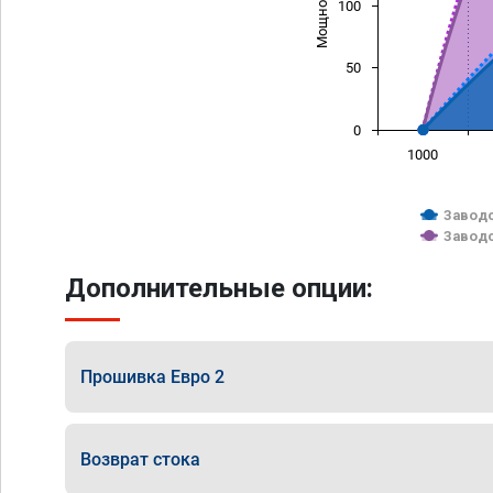
100
50
0
1000
Заводс
Заводс
Дополнительные опции:
Прошивка Евро 2
Возврат стока