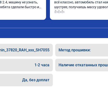
8 2.4, машину не узнать, 
всё классно, автомобиль стал на
ребята сделали быстро и 
шустрее, получаешь массу удовол
👍👍👍
hin_37820_RAH_xxx_SH7055
Метод прошивки:
1-2 часа
Наличие откатанных прош
Да, без доплат