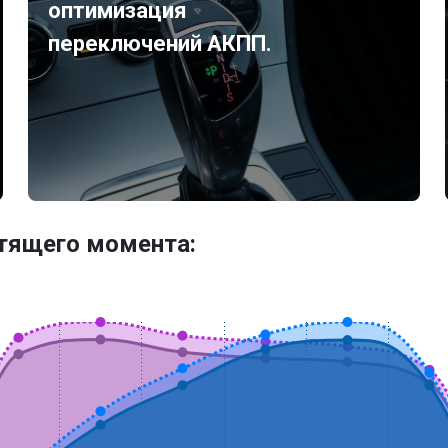
оптимизация
переключений АКПП.
утящего момента: