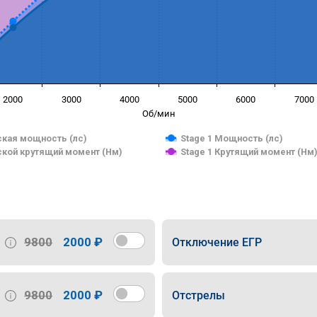
2000
3000
4000
5000
6000
7000
Об/мин
кая мощность (лс)
Stage 1 Мощность (лс)
кой крутящий момент (Нм)
Stage 1 Крутящий момент (Нм
9800
2000 ₽
Отключение ЕГР
9800
2000 ₽
Отстрелы