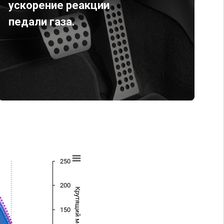
ускорение реакции
педали газа.
250
200
Крутящий момент (Нм)
150