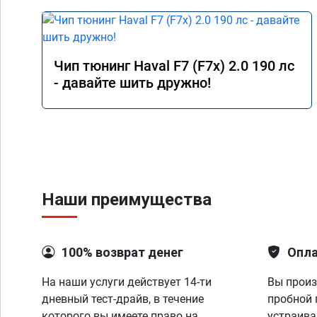
Чип тюнинг Haval F7 (F7x) 2.0 190 лс
- давайте шить дружно!
Наши преимущества
100% возврат денег
Опла
На наши услуги действует 14-ти
Вы произ
дневный тест-драйв, в течение
пробной 
которого вы имеете право на
устраива