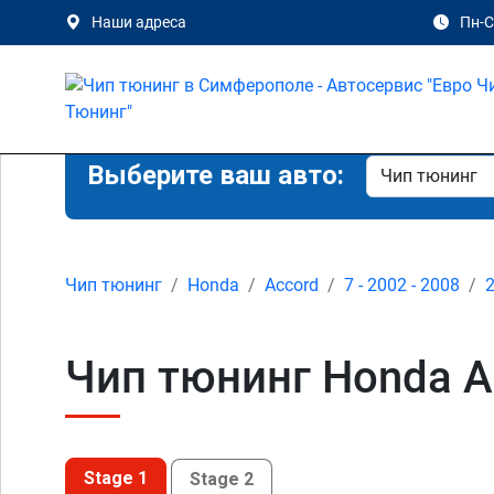
Наши адреса
Пн-Сб
Выберите ваш авто:
Чип тюнинг
Honda
Accord
7 - 2002 - 2008
2
Чип тюнинг Honda Ac
Stage 1
Stage 2