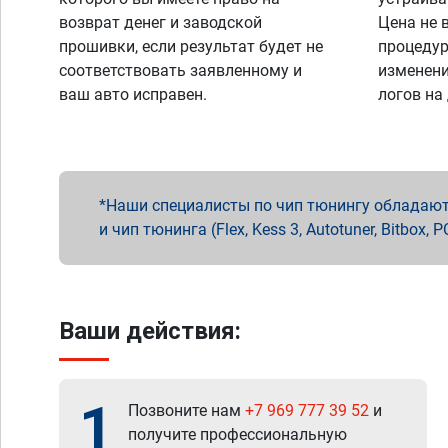
возврат денег и заводской
Цена не 
прошивки, если результат будет не
процедур
соответствовать заявленному и
изменени
ваш авто исправен.
логов на
Наши специалисты по чип тюнингу обладают 
и чип тюнинга (Flex, Kess 3, Autotuner, Bitbo
Ваши действия:
1
Позвоните нам
+7 969 777 39 52
и
получите профессиональную