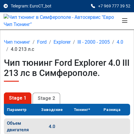
Telegram: EuroCT_bot
+7 969 777 39 52
Чип тюнинг
Ford
Explorer
III - 2000 - 2005
4.0
4.0 213 л.с
Чип тюнинг Ford Explorer 4.0 III
213 лс в Симферополе.
Stage 1
Stage 2
Параметр
Заводские
Тюнинг*
Разница
Объем
4.0
двигателя