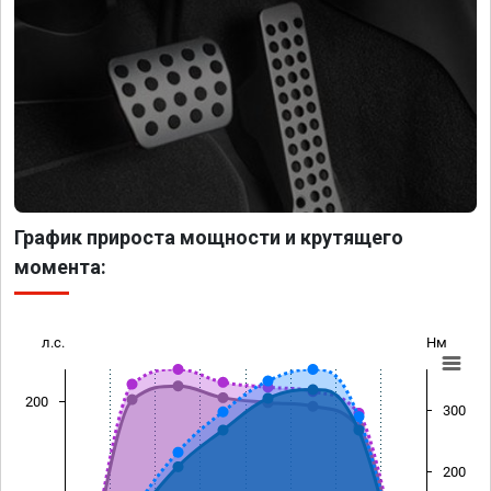
График прироста мощности и крутящего
момента:
л.с.
Нм
200
300
200