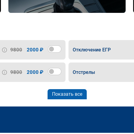
9800
2000 ₽
Отключение ЕГР
9800
2000 ₽
Отстрелы
Показать все