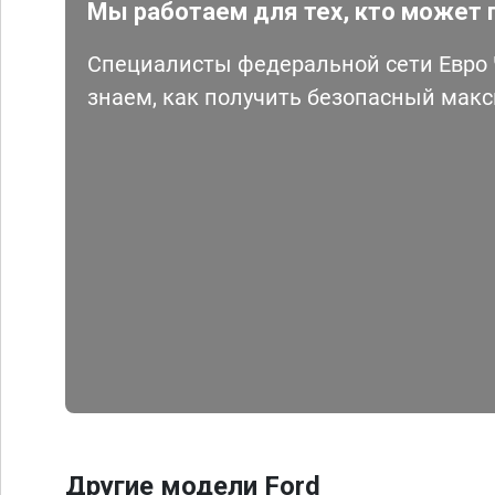
Мы работаем для тех, кто может 
Специалисты федеральной сети Евро Ч
знаем, как получить безопасный мак
Другие модели Ford