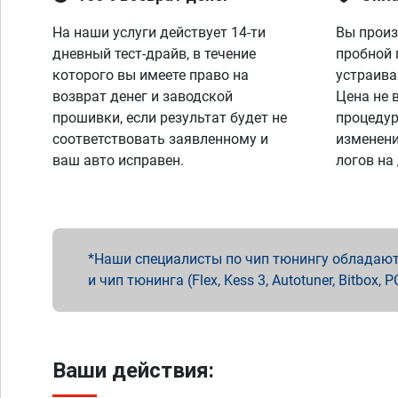
На наши услуги действует 14-ти
Вы произ
дневный тест-драйв, в течение
пробной 
которого вы имеете право на
устраива
возврат денег и заводской
Цена не 
прошивки, если результат будет не
процедур
соответствовать заявленному и
изменени
ваш авто исправен.
логов на
Наши специалисты по чип тюнингу обладают 
и чип тюнинга (Flex, Kess 3, Autotuner, Bitbo
Ваши действия: