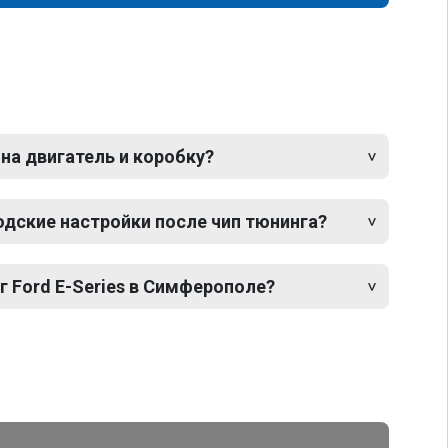
 на двигатель и коробку?
одские настройки после чип тюнинга?
г Ford E-Series в Симферополе?