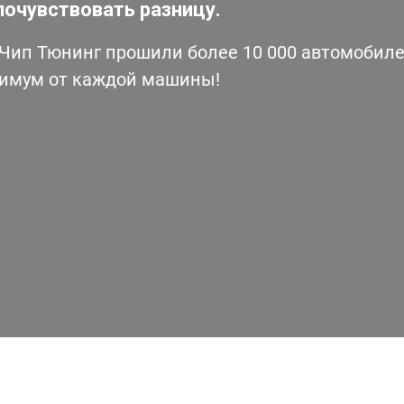
почувствовать разницу.
ип Тюнинг прошили более 10 000 автомобилей
симум от каждой машины!