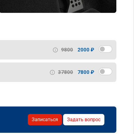
9800
2000 ₽
37800
7800 ₽
Записаться
Задать вопрос