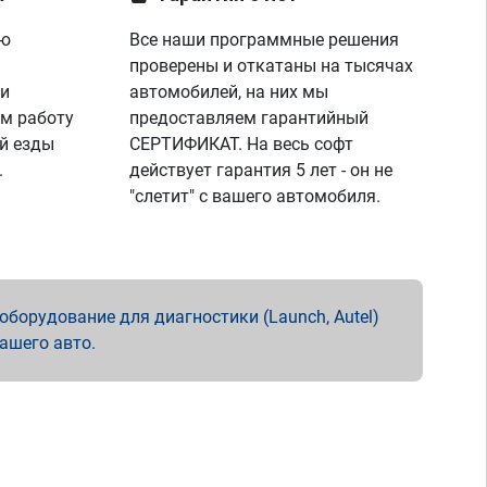
ую
Все наши программные решения
проверены и откатаны на тысячах
 и
автомобилей, на них мы
м работу
предоставляем гарантийный
й езды
СЕРТИФИКАТ. На весь софт
.
действует гарантия 5 лет - он не
"слетит" с вашего автомобиля.
борудование для диагностики (Launch, Autel)
вашего авто.