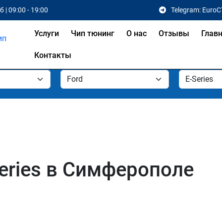
 | 09:00 - 19:00
Telegram: EuroC
Услуги
Чип тюнинг
О нас
Отзывы
Глав
Контакты
Series в Симферополе