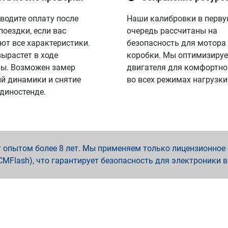
водите оплату после
Наши калибровки в перв
поездки, если вас
очередь рассчитаны на
ют все характеристики.
безопасность для мотора
вырастет в ходе
коробки. Мы оптимизируе
ы. Возможен замер
двигателя для комфортно
й динамики и снятие
во всех режимах нагрузки
 диностенде.
опытом более 8 лет. Мы применяем только лицензионное о
x, PCMFlash), что гарантирует безопасность для электроники 