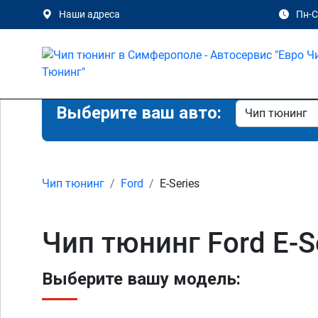
Наши адреса
Пн-Сб
Выберите ваш авто:
Чип тюнинг
Ford
E-Series
Чип тюнинг Ford E-
Выберите вашу модель: