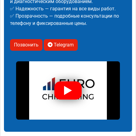
и диагностическим оборудованием.
✅ Надежность — гарантия на все виды работ.
✅ Прозрачность — подробные консультации по
телефону и фиксированные цены.
Позвонить
Telegram