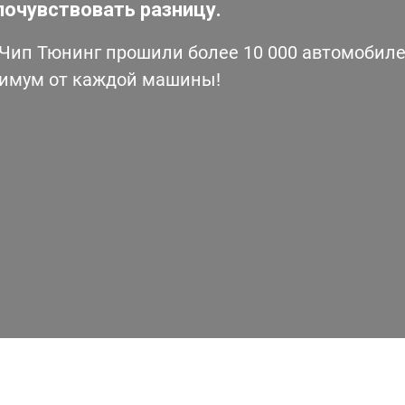
почувствовать разницу.
ип Тюнинг прошили более 10 000 автомобилей
симум от каждой машины!