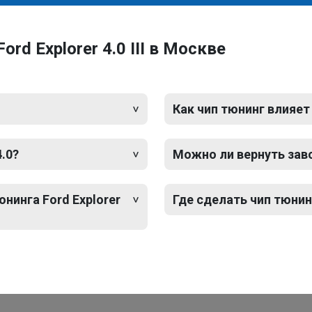
rd Explorer 4.0 III в Москве
Как чип тюнинг влияет
4.0?
Можно ли вернуть зав
нинга Ford Explorer
Где сделать чип тюнинг