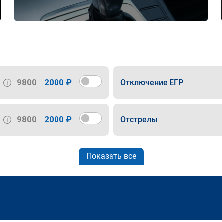
9800
2000 ₽
Отключение ЕГР
9800
2000 ₽
Отстрелы
Показать все