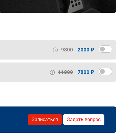
9800
2000 ₽
11800
7800 ₽
Записаться
Задать вопрос