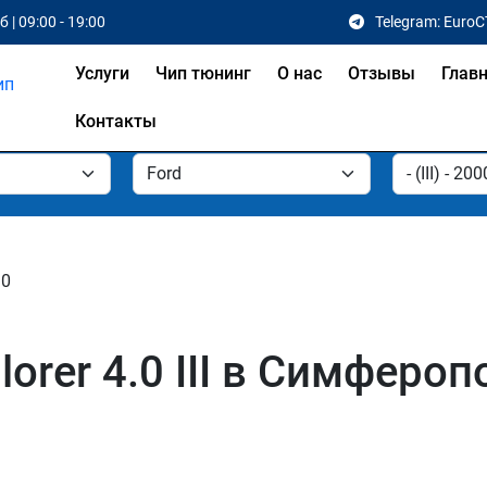
 | 09:00 - 19:00
Telegram: EuroC
Услуги
Чип тюнинг
О нас
Отзывы
Глав
Контакты
.0
orer 4.0 III в Симфероп