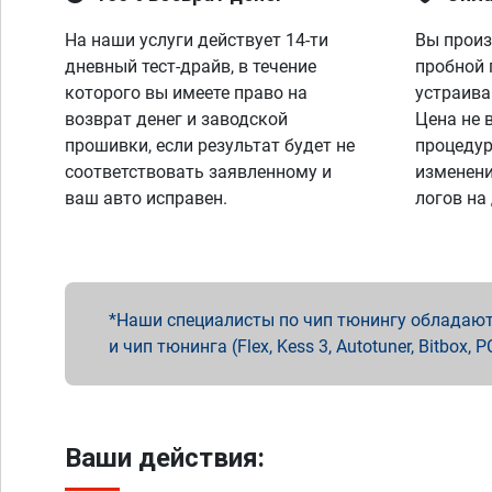
На наши услуги действует 14-ти
Вы произ
дневный тест-драйв, в течение
пробной 
которого вы имеете право на
устраива
возврат денег и заводской
Цена не 
прошивки, если результат будет не
процедур
соответствовать заявленному и
изменени
ваш авто исправен.
логов на
Наши специалисты по чип тюнингу обладают 
и чип тюнинга (Flex, Kess 3, Autotuner, Bitbo
Ваши действия: