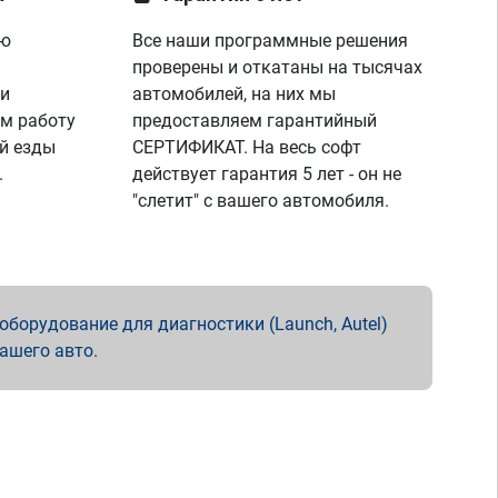
ую
Все наши программные решения
проверены и откатаны на тысячах
 и
автомобилей, на них мы
м работу
предоставляем гарантийный
й езды
СЕРТИФИКАТ. На весь софт
.
действует гарантия 5 лет - он не
"слетит" с вашего автомобиля.
борудование для диагностики (Launch, Autel)
вашего авто.