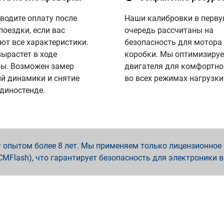
водите оплату после
Наши калибровки в перв
поездки, если вас
очередь рассчитаны на
ют все характеристики.
безопасность для мотора
вырастет в ходе
коробки. Мы оптимизируе
ы. Возможен замер
двигателя для комфортно
й динамики и снятие
во всех режимах нагрузки
 диностенде.
опытом более 8 лет. Мы применяем только лицензионное о
x, PCMFlash), что гарантирует безопасность для электроники 