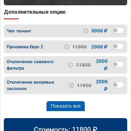
Дополнительные опции:
5000 ₽
Чип тюнинг
11800
2000 ₽
Прошивка Евро 2
2000
Отключение сажевого
11800
фильтра
₽
2000
Отключение вихревых
11800
заслонок
₽
Показать все
Стоимость:
11800
₽