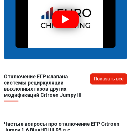
Отключение ЕГР клапана
Показать все
системы рециркуляции
выхлопных газов других
модификаций Citroen Jumpy III
Частые вопросы про отключение ЕГР Citroen
Jumpy 1.6 BlueHDI III 95 л.с.