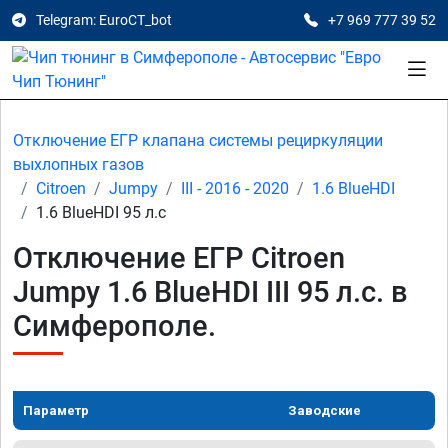
Telegram: EuroCT_bot
+7 969 777 39 52
Отключение ЕГР клапана системы рециркуляции
выхлопных газов
Citroen
Jumpy
III - 2016 - 2020
1.6 BlueHDI
1.6 BlueHDI 95 л.с
Отключение ЕГР Citroen
Jumpy 1.6 BlueHDI III 95 л.с. в
Симферополе.
Параметр
Заводские