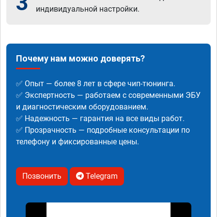
3
индивидуальной настройки.
Почему нам можно доверять?
✅ Опыт — более 8 лет в сфере чип-тюнинга.
✅ Экспертность — работаем с современными ЭБУ
и диагностическим оборудованием.
✅ Надежность — гарантия на все виды работ.
✅ Прозрачность — подробные консультации по
телефону и фиксированные цены.
Позвонить
Telegram