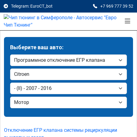
Telegram: EuroCT_bot
+7 969 777 39 52
Выберите ваш авто:
Отключение ЕГР клапана системы рециркуляции