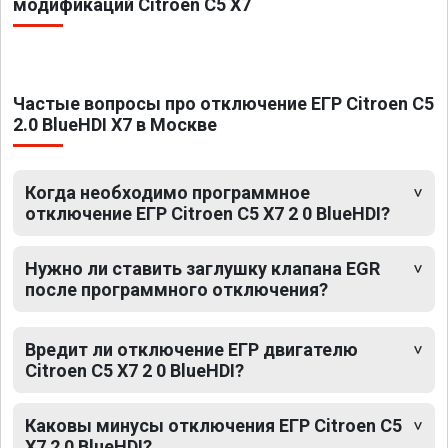
модификаций Citroen C5 X7
Частые вопросы про отключение ЕГР Citroen C5
2.0 BlueHDI X7 в Москве
Когда необходимо программное
отключение ЕГР Citroen C5 X7 2 0 BlueHDI?
Нужно ли ставить заглушку клапана EGR
после программного отключения?
Вредит ли отключение ЕГР двигателю
Citroen C5 X7 2 0 BlueHDI?
Каковы минусы отключения ЕГР Citroen C5
X7 2 0 BlueHDI?