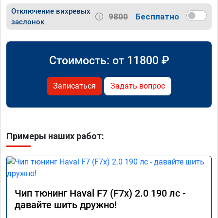
Отключение вихревых
9800
Бесплатно
заслонок
Стоимость: от
11800
₽
Записаться
Задать вопрос
Примеры наших работ:
Чип тюнинг Haval F7 (F7x) 2.0 190 лс -
давайте шить дружно!