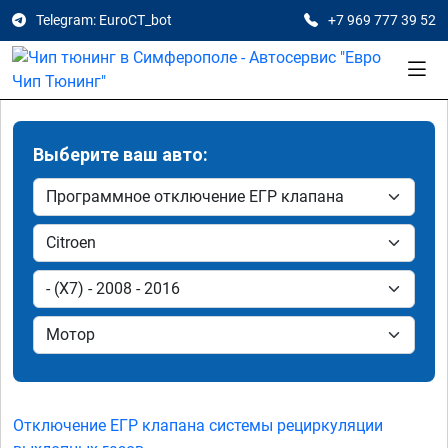
Telegram: EuroCT_bot
+7 969 777 39 52
Выберите ваш авто:
Отключение ЕГР клапана системы рециркуляции