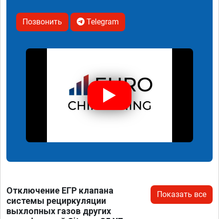
Позвонить
Telegram
Отключение ЕГР клапана
Показать все
системы рециркуляции
выхлопных газов других