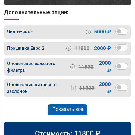
Дополнительные опции:
5000 ₽
Чип тюнинг
11800
2000 ₽
Прошивка Евро 2
2000
Отключение сажевого
11800
фильтра
₽
2000
Отключение вихревых
11800
заслонок
₽
Показать все
Стоимость:
11800
₽