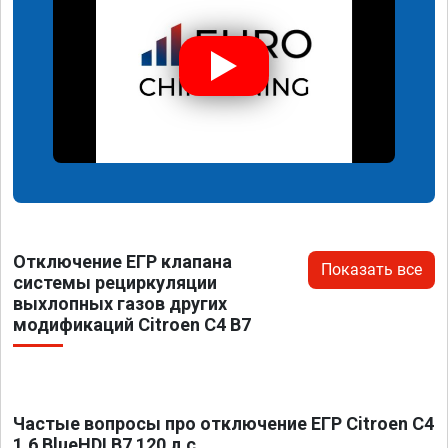
Отключение ЕГР клапана
Показать все
системы рециркуляции
выхлопных газов других
модификаций Citroen C4 B7
Частые вопросы про отключение ЕГР Citroen C4
1.6 BlueHDI B7 120 л.с.