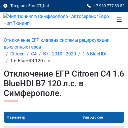
Telegram: EuroCT_bot
+7 969 777 39 52
Отключение ЕГР клапана системы рециркуляции
выхлопных газов
Citroen
C4
B7 - 2010 - 2020
1.6 BlueHDI
1.6 BlueHDI 120 л.с
Отключение ЕГР Citroen C4 1.6
BlueHDI B7 120 л.с. в
Симферополе.
Параметр
Заводские