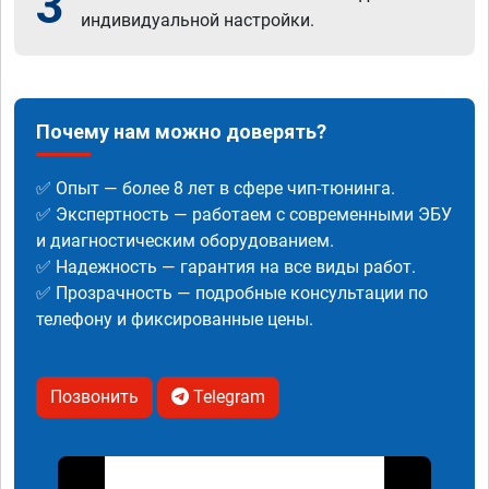
3
индивидуальной настройки.
Почему нам можно доверять?
✅ Опыт — более 8 лет в сфере чип-тюнинга.
✅ Экспертность — работаем с современными ЭБУ
и диагностическим оборудованием.
✅ Надежность — гарантия на все виды работ.
✅ Прозрачность — подробные консультации по
телефону и фиксированные цены.
Позвонить
Telegram