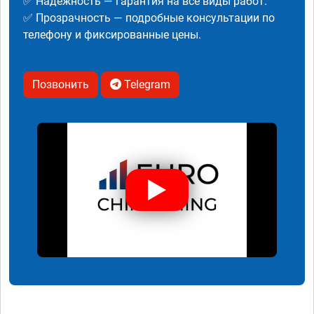
✅ Надежность — гарантия на все виды работ.
✅ Прозрачность — подробные консультации по
телефону и фиксированные цены.
Позвонить
Telegram