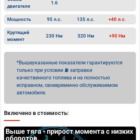
1.6
двигателя
Мощность
95 л.с.
135 л.с.
+40 л.с.
Крутящий
230 Нм
320 Нм
+90 Нм
момент
Вышеуказанные показатели гарантируются
только при условии ⛽ заправки
качественного топлива и на полностью
исправном, своевременно обслуживаемом
автомобиле.
Включено в стоимость:
Выше тяга - прирост момента с низких
оборотов.