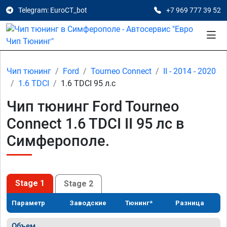
Telegram: EuroCT_bot
+7 969 777 39 52
Чип тюнинг
Ford
Tourneo Connect
II - 2014 - 2020
1.6 TDCI
1.6 TDCI 95 л.с
Чип тюнинг Ford Tourneo
Connect 1.6 TDCI II 95 лс в
Симферополе.
Stage 1
Stage 2
Параметр
Заводские
Тюнинг*
Разница
Объем