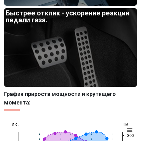
Быстрее отклик - ускорение реакции
педали газа.
График прироста мощности и крутящего
момента:
л.с.
Нм
300