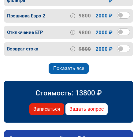
фильтра
₽
9800
2000 ₽
Прошивка Евро 2
9800
2000 ₽
Отключение ЕГР
9800
2000 ₽
Возврат стока
Показать все
Стоимость:
13800
₽
Записаться
Задать вопрос