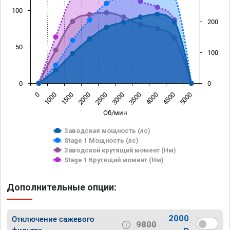
100
200
50
100
0
0
0
1000
1500
2000
2500
3000
3500
4000
4500
5000
Об/мин
Заводская мощность (лс)
Stage 1 Мощность (лс)
Заводской крутящий момент (Нм)
Stage 1 Крутящий момент (Нм)
Дополнительные опции:
2000
Отключение сажевого
9800