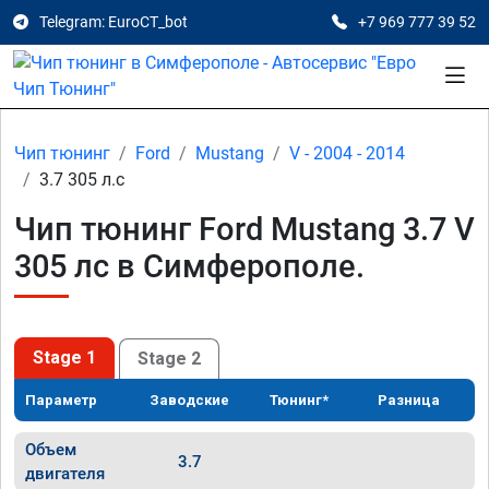
Telegram: EuroCT_bot
+7 969 777 39 52
Чип тюнинг
Ford
Mustang
V - 2004 - 2014
3.7 305 л.с
Чип тюнинг Ford Mustang 3.7 V
305 лс в Симферополе.
Stage 1
Stage 2
Параметр
Заводские
Тюнинг*
Разница
Объем
3.7
двигателя