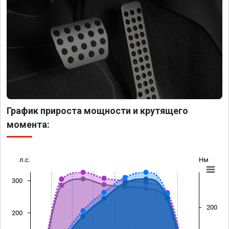
График прироста мощности и крутящего
момента:
л.с.
Нм
300
200
200