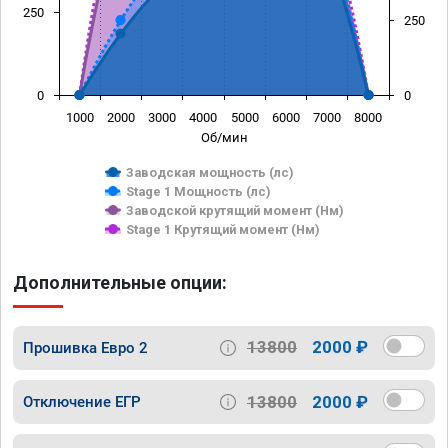
250
250
0
0
1000
2000
3000
4000
5000
6000
7000
8000
Об/мин
Заводская мощность (лс)
Stage 1 Мощность (лс)
Заводской крутящий момент (Нм)
Stage 1 Крутящий момент (Нм)
Дополнительные опции:
13800
2000 ₽
Прошивка Евро 2
13800
2000 ₽
Отключение ЕГР