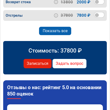
13800
2000 ₽
Возврат стока
37800
7800 ₽
Отстрелы
Показать все
Стоимость:
37800
₽
Записаться
Задать вопрос
Отзывы о нас: рейтинг 5.0 на основании
850 оценок