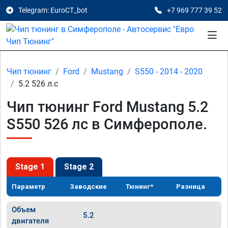
Telegram: EuroCT_bot
+7 969 777 39 52
Чип тюнинг
Ford
Mustang
S550 - 2014 - 2020
5.2 526 л.с
Чип тюнинг Ford Mustang 5.2
S550 526 лс в Симферополе.
Stage 1
Stage 2
Параметр
Заводские
Тюнинг*
Разница
Объем
5.2
двигателя