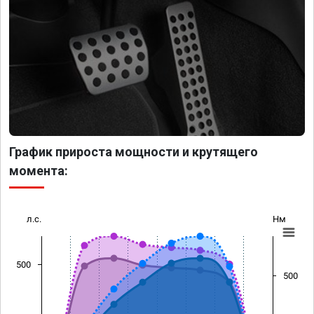
График прироста мощности и крутящего
момента:
л.с.
Нм
500
500