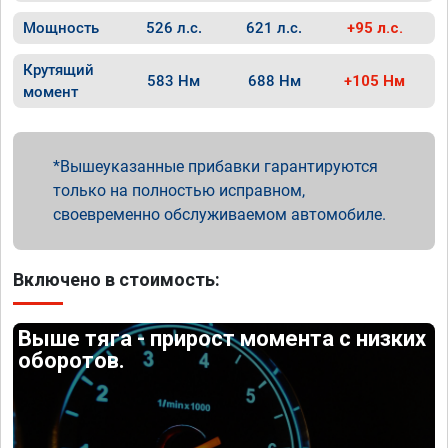
Мощность
526 л.с.
621 л.с.
+95 л.с.
Крутящий
583 Нм
688 Нм
+105 Нм
момент
Вышеуказанные прибавки гарантируются
только на полностью исправном,
своевременно обслуживаемом автомобиле.
Включено в стоимость:
Выше тяга - прирост момента с низких
оборотов.