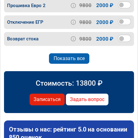
9800
2000 ₽
Прошивка Евро 2
9800
2000 ₽
Отключение ЕГР
9800
2000 ₽
Возврат стока
Показать все
Стоимость:
13800
₽
Записаться
Задать вопрос
Отзывы о нас: рейтинг 5.0 на основании
850 оценок