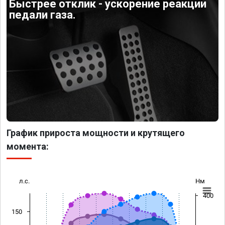
Быстрее отклик - ускорение реакции
педали газа.
График прироста мощности и крутящего
момента:
л.с.
Нм
400
150