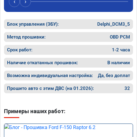
‹
›
машина 
рекамен
Блок управления (ЭБУ):
Delphi_DCM3_5
Метод прошивки:
OBD PCM
Срок работ:
1-2 часа
Наличие откатанных прошивок:
В наличии
Возможна индивидуальная настройка:
Да, без доплат
Прошито авто с этим ДВС (на 01.2026):
32
Примеры наших работ: