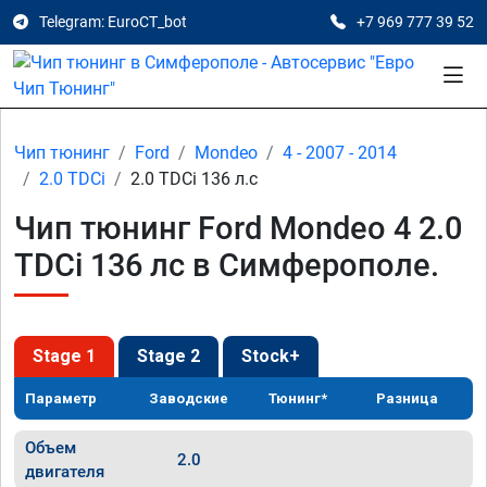
Telegram: EuroCT_bot
+7 969 777 39 52
Чип тюнинг
Ford
Mondeo
4 - 2007 - 2014
2.0 TDCi
2.0 TDCi 136 л.с
Чип тюнинг Ford Mondeo 4 2.0
TDCi 136 лс в Симферополе.
Stage 1
Stage 2
Stock+
Параметр
Заводские
Тюнинг*
Разница
Объем
2.0
двигателя