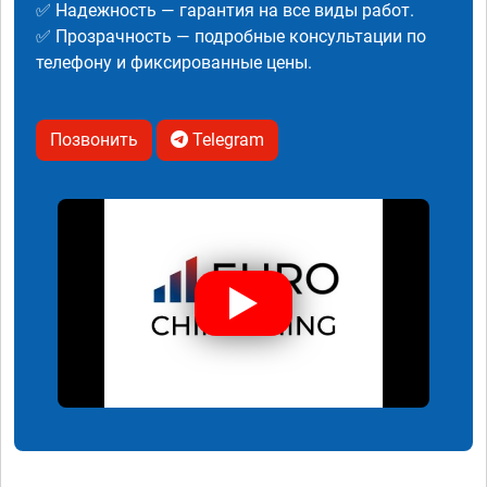
✅ Надежность — гарантия на все виды работ.
✅ Прозрачность — подробные консультации по
телефону и фиксированные цены.
Позвонить
Telegram