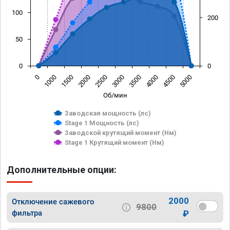
100
200
50
0
0
0
1000
1500
2000
2500
3000
3500
4000
4500
5000
Об/мин
Заводская мощность (лс)
Stage 1 Мощность (лс)
Заводской крутящий момент (Нм)
Stage 1 Крутящий момент (Нм)
Дополнительные опции:
2000
Отключение сажевого
9800
фильтра
₽