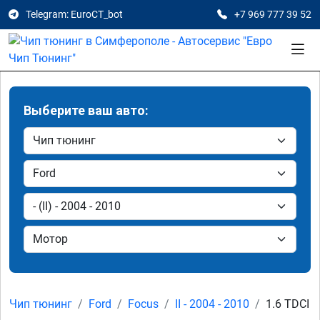
Telegram: EuroCT_bot
+7 969 777 39 52
Выберите ваш авто:
Чип тюнинг
Ford
Focus
II - 2004 - 2010
1.6 TDCI