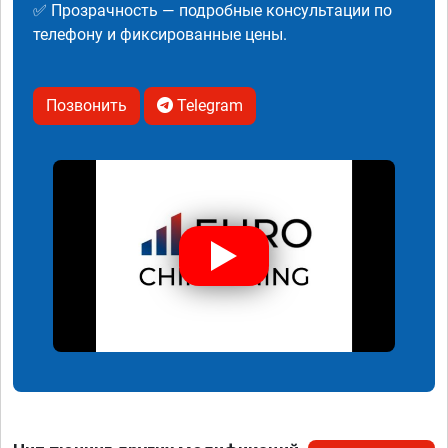
✅ Прозрачность — подробные консультации по
телефону и фиксированные цены.
Позвонить
Telegram