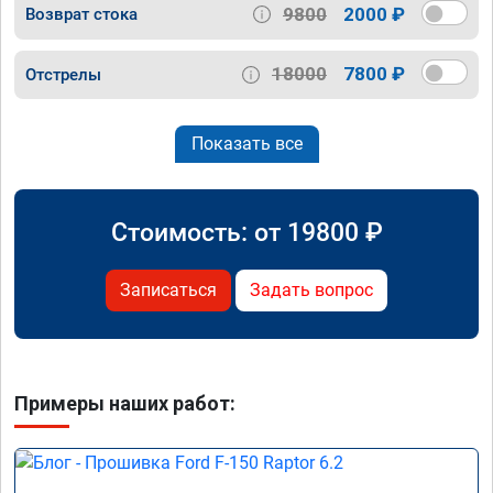
9800
2000 ₽
Возврат стока
18000
7800 ₽
Отстрелы
Показать все
Стоимость: от
19800
₽
Записаться
Задать вопрос
Примеры наших работ: