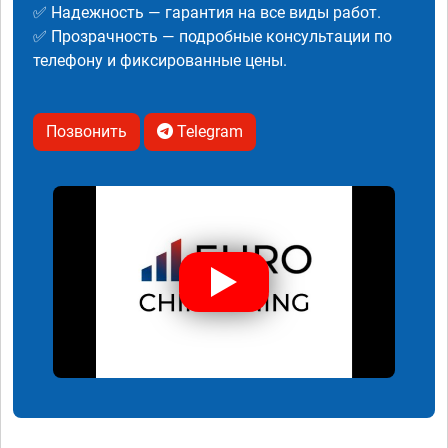
✅ Надежность — гарантия на все виды работ.
✅ Прозрачность — подробные консультации по
телефону и фиксированные цены.
Позвонить
Telegram