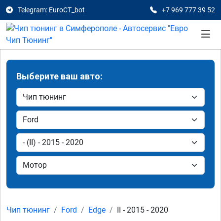
Telegram: EuroCT_bot
+7 969 777 39 52
Выберите ваш авто:
Чип тюнинг
Ford
Edge
II - 2015 - 2020