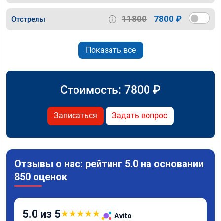
11800
7800 ₽
Отстрелы
Показать все
Стоимость:
7800
₽
Записаться
Задать вопрос
Отзывы о нас: рейтинг 5.0 на основании
850 оценок
5.0 из 5
★
★
★
★
★
Avito