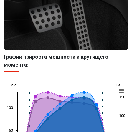
График прироста мощности и крутящего
момента:
л.с.
Нм
150
100
100
50