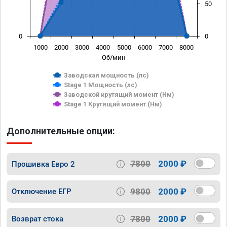
50
0
0
1000
2000
3000
4000
5000
6000
7000
8000
Об/мин
Заводская мощность (лс)
Stage 1 Мощность (лс)
Заводской крутящий момент (Нм)
Stage 1 Крутящий момент (Нм)
Дополнительные опции:
7800
2000 ₽
Прошивка Евро 2
9800
2000 ₽
Отключение ЕГР
7800
2000 ₽
Возврат стока