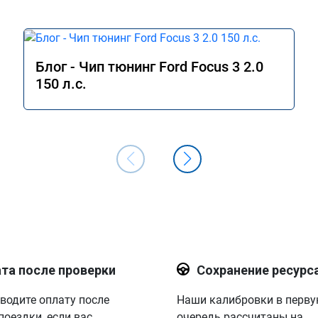
Блог - Чип тюнинг Ford Focus 3 2.0
150 л.с.
та после проверки
Сохранение ресурс
водите оплату после
Наши калибровки в перв
поездки, если вас
очередь рассчитаны на