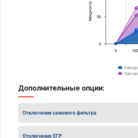
Мощность (л/с)
50
0
0
10
Заводс
Заводс
Дополнительные опции:
Отключение сажевого фильтра
Отключение ЕГР