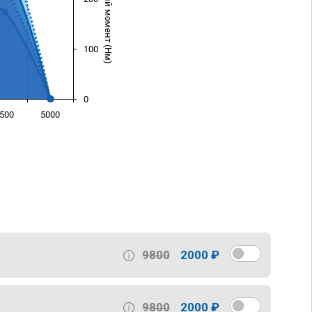
Крутящий момент (Нм)
100
0
500
5000
)
9800
2000 ₽
9800
2000 ₽