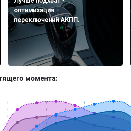
Лучше подхват -
оптимизация
переключений АКПП.
утящего момента: