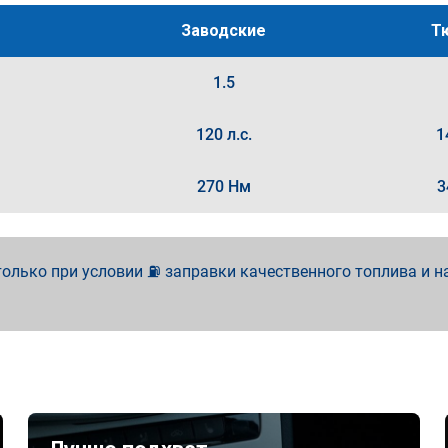
Заводские
Т
1.5
120 л.с.
1
270 Нм
3
олько при условии ⛽ заправки качественного топлива и н