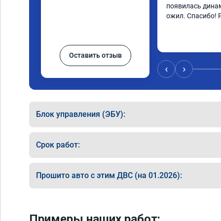
появилась динам
ожил. Спасибо! 
Оставить отзыв
‹
›
Блок управления (ЭБУ):
Срок работ:
Прошито авто с этим ДВС (на 01.2026):
Примеры наших работ: