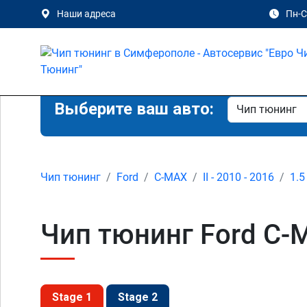
Наши адреса
Пн-Сб
Выберите ваш авто:
Чип тюнинг
Ford
C-MAX
II - 2010 - 2016
1.5
Чип тюнинг Ford C-M
Stage 1
Stage 2