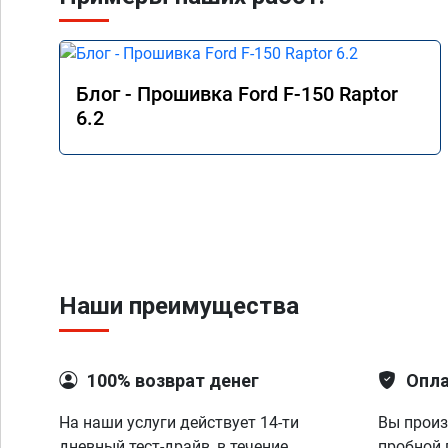
Блог - Прошивка Ford F-150 Raptor
6.2
Наши преимущества
100% возврат денег
Опла
На наши услуги действует 14-ти
Вы произ
дневный тест-драйв, в течение
пробной 