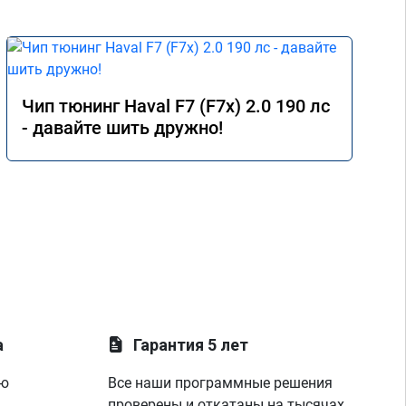
Чип тюнинг Haval F7 (F7x) 2.0 190 лс
- давайте шить дружно!
а
Гарантия 5 лет
ую
Все наши программные решения
проверены и откатаны на тысячах