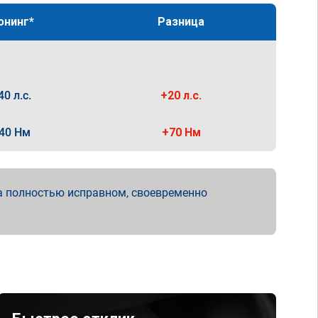
юнинг*
Разница
40 л.с.
+20 л.с.
40 Нм
+70 Нм
а полностью исправном, своевременно