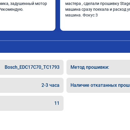
ика, задушенный мотор 
мастера , сделали прошивку Stage 
Рекомендую.
машина сразу поехала и расход у
машина. Фокус 3
Bosch_EDC17C70_TC1793
Метод прошивки:
2-3 часа
Наличие откатанных прош
11