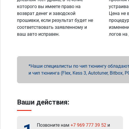
которого вы имеете право на
устраива
возврат денег и заводской
Цена не 
прошивки, если результат будет не
процедур
соответствовать заявленному и
изменени
ваш авто исправен.
логов на
Наши специалисты по чип тюнингу обладают 
и чип тюнинга (Flex, Kess 3, Autotuner, Bitbo
Ваши действия:
Позвоните нам
+7 969 777 39 52
и