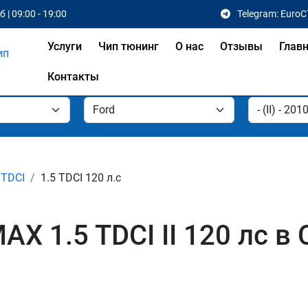
 | 09:00 - 19:00
Telegram: EuroC
Услуги
Чип тюнинг
О нас
Отзывы
Глав
Контакты
 TDCI
1.5 TDCI 120 л.с
AX 1.5 TDCI II 120 лс 