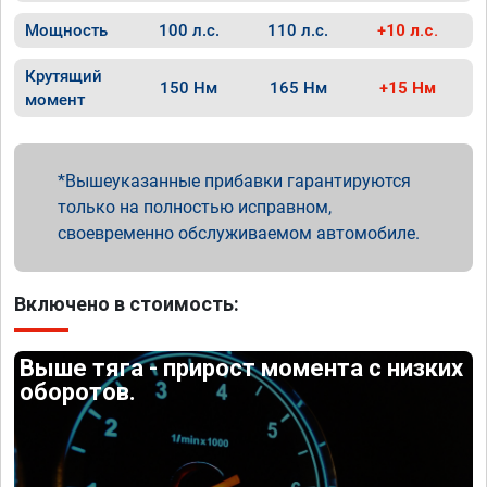
Мощность
100 л.с.
110 л.с.
+10 л.с.
Крутящий
150 Нм
165 Нм
+15 Нм
момент
Вышеуказанные прибавки гарантируются
только на полностью исправном,
своевременно обслуживаемом автомобиле.
Включено в стоимость:
Выше тяга - прирост момента с низких
оборотов.