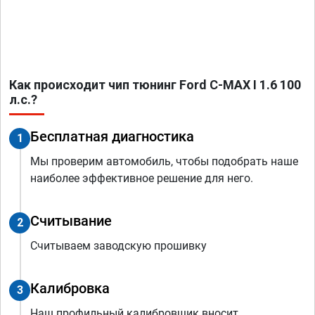
Как происходит чип тюнинг Ford C-MAX I 1.6 100
л.с.?
Бесплатная диагностика
1
Мы проверим автомобиль, чтобы подобрать наше
наиболее эффективное решение для него.
Считывание
2
Считываем заводскую прошивку
Калибровка
3
Наш профильный калибровщик вносит