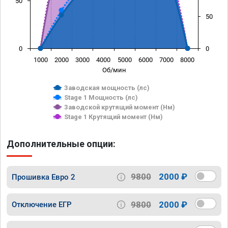
50
50
0
0
1000
2000
3000
4000
5000
6000
7000
8000
Об/мин
Заводская мощность (лс)
Stage 1 Мощность (лс)
Заводской крутящий момент (Нм)
Stage 1 Крутящий момент (Нм)
Дополнительные опции:
9800
2000 ₽
Прошивка Евро 2
9800
2000 ₽
Отключение ЕГР