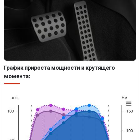
График прироста мощности и крутящего
момента:
л.с.
Нм
100
150
100