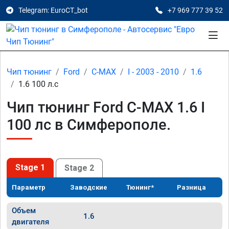
Telegram: EuroCT_bot
+7 969 777 39 52
Чип тюнинг
Ford
C-MAX
I - 2003 - 2010
1.6
1.6 100 л.с
Чип тюнинг Ford C-MAX 1.6 I
100 лс в Симферополе.
Stage 1
Stage 2
Параметр
Заводские
Тюнинг*
Разница
Объем
1.6
двигателя