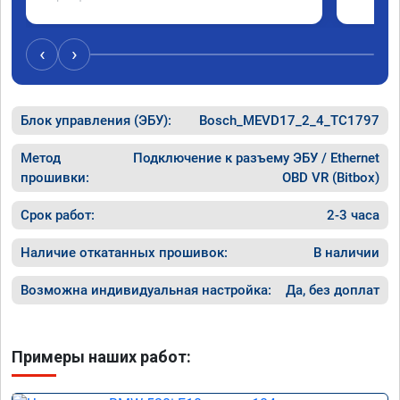
‹
›
Блок управления (ЭБУ):
Bosch_MEVD17_2_4_TC1797
Метод
Подключение к разъему ЭБУ / Ethernet
прошивки:
OBD VR (Bitbox)
Срок работ:
2-3 часа
Наличие откатанных прошивок:
В наличии
Возможна индивидуальная настройка:
Да, без доплат
Примеры наших работ: