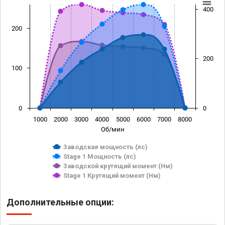
400
200
200
100
0
0
1000
2000
3000
4000
5000
6000
7000
8000
Об/мин
Заводская мощность (лс)
Stage 1 Мощность (лс)
Заводской крутящий момент (Нм)
Stage 1 Крутящий момент (Нм)
Дополнительные опции: