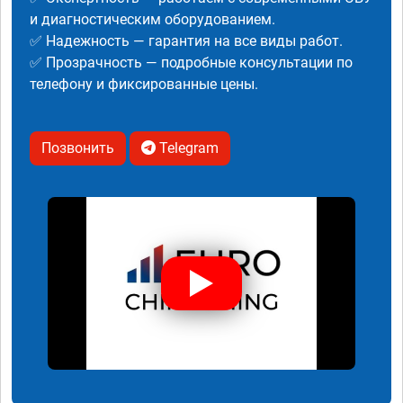
и диагностическим оборудованием.
✅ Надежность — гарантия на все виды работ.
✅ Прозрачность — подробные консультации по
телефону и фиксированные цены.
Позвонить
Telegram