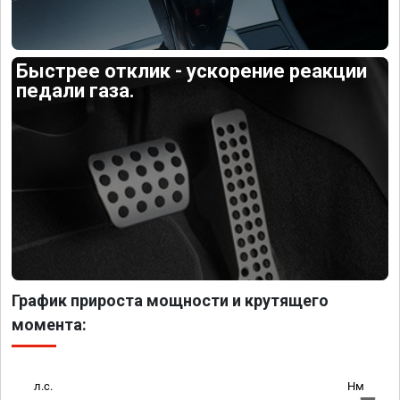
Быстрее отклик - ускорение реакции
педали газа.
График прироста мощности и крутящего
момента:
л.с.
Нм