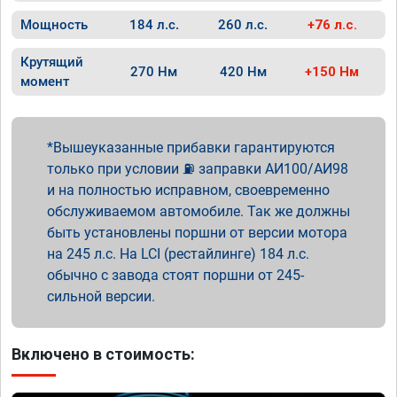
Мощность
184 л.с.
260 л.с.
+76 л.с.
Крутящий
270 Нм
420 Нм
+150 Нм
момент
Вышеуказанные прибавки гарантируются
только при условии ⛽ заправки АИ100/АИ98
и на полностью исправном, своевременно
обслуживаемом автомобиле. Так же должны
быть установлены поршни от версии мотора
на 245 л.с. На LCI (рестайлинге) 184 л.с.
обычно с завода стоят поршни от 245-
сильной версии.
Включено в стоимость: