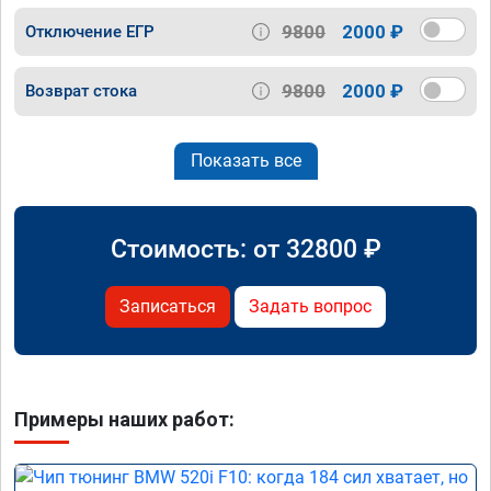
9800
2000 ₽
Отключение ЕГР
9800
2000 ₽
Возврат стока
Показать все
Стоимость: от
32800
₽
Записаться
Задать вопрос
Примеры наших работ: