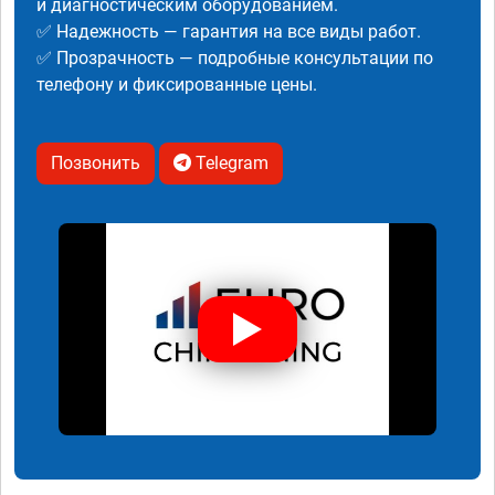
и диагностическим оборудованием.
✅ Надежность — гарантия на все виды работ.
✅ Прозрачность — подробные консультации по
телефону и фиксированные цены.
Позвонить
Telegram