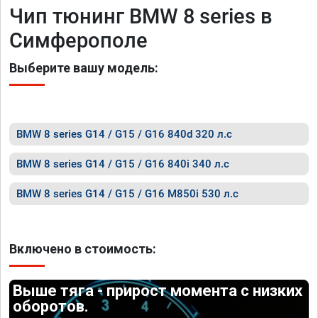
Чип тюнинг BMW 8 series в
Симферополе
Выберите вашу модель:
BMW 8 series G14 / G15 / G16 840d 320 л.с
BMW 8 series G14 / G15 / G16 840i 340 л.с
BMW 8 series G14 / G15 / G16 M850i 530 л.с
Включено в стоимость:
Выше тяга - прирост момента с низких
оборотов.