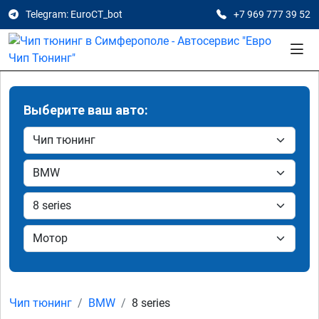
Telegram: EuroCT_bot
+7 969 777 39 52
Выберите ваш авто:
Чип тюнинг
BMW
8 series