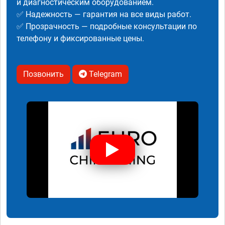
и диагностическим оборудованием.
✅ Надежность — гарантия на все виды работ.
✅ Прозрачность — подробные консультации по
телефону и фиксированные цены.
Позвонить
Telegram