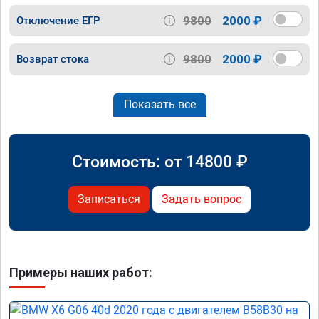
9800
2000 ₽
Отключение ЕГР
9800
2000 ₽
Возврат стока
Показать все
Стоимость: от
14800
₽
Записаться
Задать вопрос
Примеры наших работ: