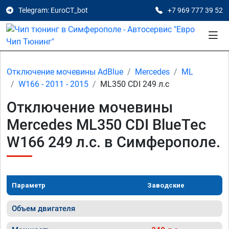
Telegram: EuroCT_bot
+7 969 777 39 52
Отключение мочевины AdBlue
Mercedes
ML
W166 - 2011 - 2015
ML350 CDI 249 л.с
Отключение мочевины
Mercedes ML350 CDI BlueTec
W166 249 л.с. в Симферополе.
Параметр
Заводские
Объем двигателя