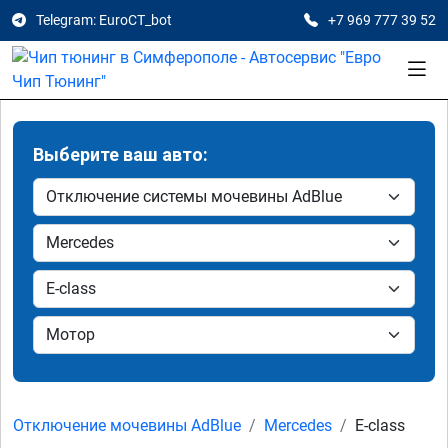
Telegram: EuroCT_bot
+7 969 777 39 52
Выберите ваш авто:
Отключение мочевины AdBlue
Mercedes
E-class