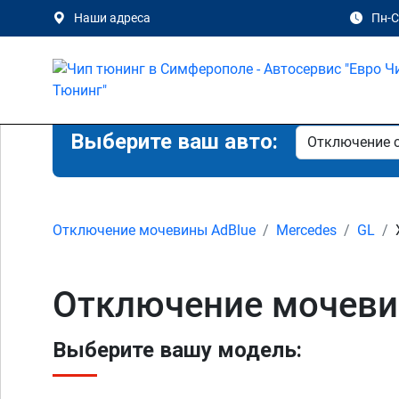
Наши адреса
Пн-Сб
Выберите ваш авто:
Отключение мочевины AdBlue
Mercedes
GL
Отключение мочеви
Выберите вашу модель: