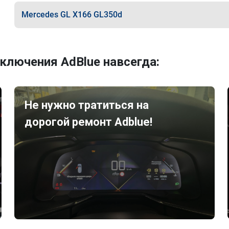
Mercedes GL X166 GL350d
ключения AdBlue навсегда:
Не нужно тратиться на
дорогой ремонт Adblue!