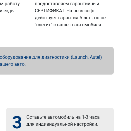
м работу
предоставляем гарантийный
й езды
СЕРТИФИКАТ. На весь софт
.
действует гарантия 5 лет - он не
"слетит" с вашего автомобиля.
борудование для диагностики (Launch, Autel)
вашего авто.
3
Оставьте автомобиль на 1-3 часа
для индивидуальной настройки.