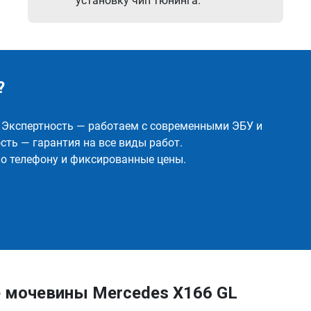
установку чип тюнинга.
?
✅ Экспертность — работаем с современными ЭБУ и
ть — гарантия на все виды работ.
о телефону и фиксированные цены.
 мочевины Mercedes X166 GL