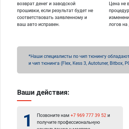
возврат денег и заводской
Цена не 
прошивки, если результат будет не
процедур
соответствовать заявленному и
изменени
ваш авто исправен.
логов на
Наши специалисты по чип тюнингу обладают 
и чип тюнинга (Flex, Kess 3, Autotuner, Bitbo
Ваши действия:
1
Позвоните нам
+7 969 777 39 52
и
получите профессиональную