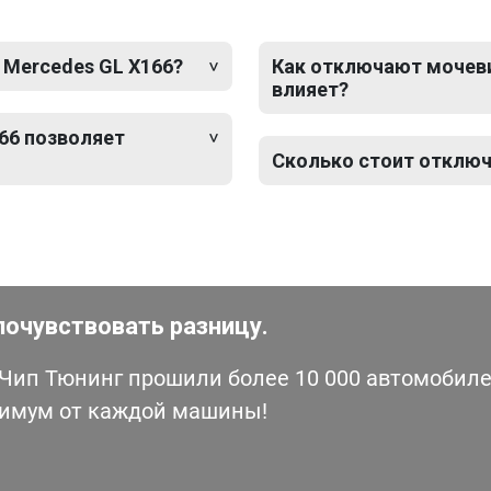
 Mercedes GL X166?
Как отключают мочевин
влияет?
66 позволяет
Сколько стоит отключ
почувствовать разницу.
ип Тюнинг прошили более 10 000 автомобилей
симум от каждой машины!