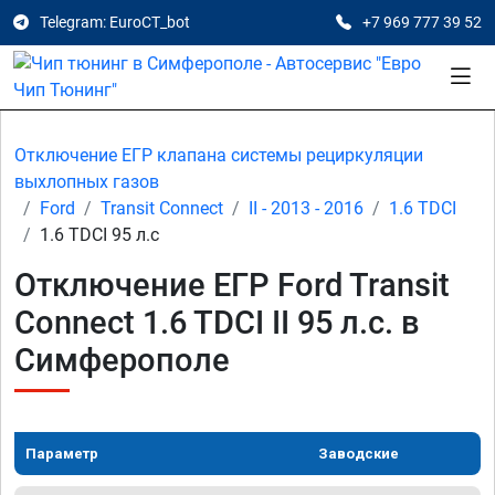
Telegram: EuroCT_bot
+7 969 777 39 52
Отключение ЕГР клапана системы рециркуляции
выхлопных газов
Ford
Transit Connect
II - 2013 - 2016
1.6 TDCI
1.6 TDCI 95 л.с
Отключение ЕГР Ford Transit
Connect 1.6 TDCI II 95 л.с. в
Симферополе
Параметр
Заводские