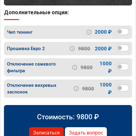
Дополнительные опции:
2000 ₽
Чип тюнинг
9800
2000 ₽
Прошивка Евро 2
1000
Отключение сажевого
9800
фильтра
₽
1000
Отключение вихревых
9800
заслонок
₽
Стоимость:
9800
₽
Записаться
Задать вопрос