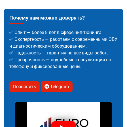
Почему нам можно доверять?
✅ Опыт — более 8 лет в сфере чип-тюнинга.
✅ Экспертность — работаем с современными ЭБУ
и диагностическим оборудованием.
✅ Надежность — гарантия на все виды работ.
✅ Прозрачность — подробные консультации по
телефону и фиксированные цены.
Позвонить
Telegram