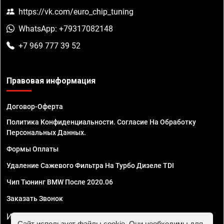
https://vk.com/euro_chip_tuning
WhatsApp: +79317082148
+7 969 777 39 52
Правовая информация
Договор-Оферта
Политика Конфиденциальности. Согласие На Обработку
Персональных Данных.
Формы Оплаты
Удаление Сажевого Фильтра На Турбо Дизеле TDI
Чип Тюнинг BMW После 2020.06
Заказать Звонок
ИП Смирнов Георгий Павлович. ИНН 781302555843,
Сайт использует файлы cookie. Они необходимы для