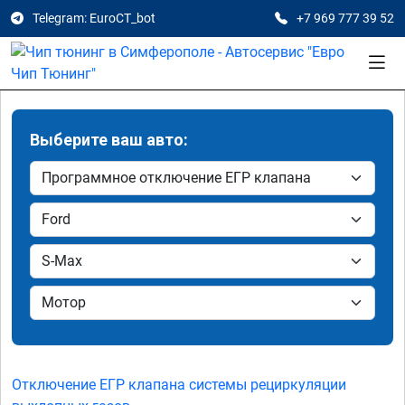
Telegram: EuroCT_bot
+7 969 777 39 52
Выберите ваш авто:
Отключение ЕГР клапана системы рециркуляции