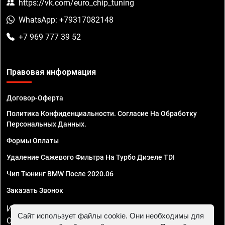
https://vk.com/euro_chip_tuning
WhatsApp: +79317082148
+7 969 777 39 52
Правовая информация
Договор-Оферта
Политика Конфиденциальности. Согласие На Обработку
Персональных Данных.
Формы Оплаты
Удаление Сажевого Фильтра На Турбо Дизеле TDI
Чип Тюнинг BMW После 2020.06
Заказать Звонок
ИП Смирнов Георгий Павлович. ИНН 781302555843,
Сайт использует файлы cookie. Они необходимы для
ОГРНИП 324470400032610