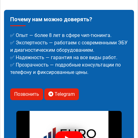
Почему нам можно доверять?
✅ Опыт — более 8 лет в сфере чип-тюнинга.
✅ Экспертность — работаем с современными ЭБУ
и диагностическим оборудованием.
✅ Надежность — гарантия на все виды работ.
✅ Прозрачность — подробные консультации по
телефону и фиксированные цены.
Позвонить
Telegram