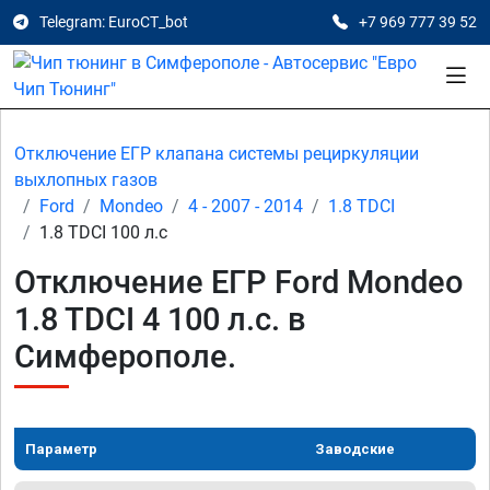
Telegram: EuroCT_bot
+7 969 777 39 52
Отключение ЕГР клапана системы рециркуляции
выхлопных газов
Ford
Mondeo
4 - 2007 - 2014
1.8 TDCI
1.8 TDCI 100 л.с
Отключение ЕГР Ford Mondeo
1.8 TDCI 4 100 л.с. в
Симферополе.
Параметр
Заводские