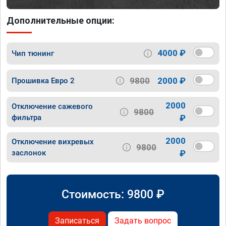
Дополнительные опции:
4000 ₽
Чип тюнинг
9800
2000 ₽
Прошивка Евро 2
2000
Отключение сажевого
9800
фильтра
₽
2000
Отключение вихревых
9800
заслонок
₽
Стоимость:
9800
₽
Записаться
Задать вопрос