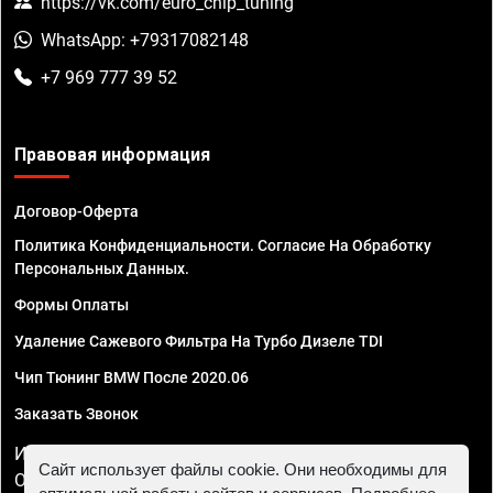
https://vk.com/euro_chip_tuning
WhatsApp: +79317082148
+7 969 777 39 52
Правовая информация
Договор-Оферта
Политика Конфиденциальности. Согласие На Обработку
Персональных Данных.
Формы Оплаты
Удаление Сажевого Фильтра На Турбо Дизеле TDI
Чип Тюнинг BMW После 2020.06
Заказать Звонок
ИП Смирнов Георгий Павлович. ИНН 781302555843,
Сайт использует файлы cookie. Они необходимы для
ОГРНИП 324470400032610