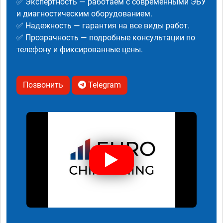
✅ Экспертность — работаем с современными ЭБУ
и диагностическим оборудованием.
✅ Надежность — гарантия на все виды работ.
✅ Прозрачность — подробные консультации по
телефону и фиксированные цены.
Позвонить
Telegram