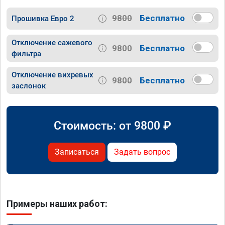
9800
Бесплатно
Прошивка Евро 2
Отключение сажевого
9800
Бесплатно
фильтра
Отключение вихревых
9800
Бесплатно
заслонок
Стоимость: от
9800
₽
Записаться
Задать вопрос
Примеры наших работ: