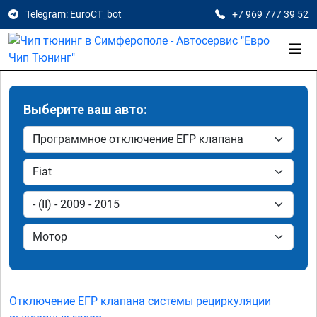
Telegram: EuroCT_bot
+7 969 777 39 52
Выберите ваш авто:
Отключение ЕГР клапана системы рециркуляции