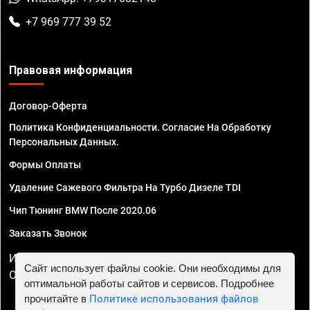
+7 969 777 39 52
Правовая информация
Договор-Оферта
Политика Конфиденциальности. Согласие На Обработку
Персональных Данных.
Формы Оплаты
Удаление Сажевого Фильтра На Турбо Дизеле TDI
Чип Тюнинг BMW После 2020.06
Заказать Звонок
ИП Смирнов Георгий Павлович. ИНН 781302555843,
Сайт использует файлы cookie. Они необходимы для
ОГРНИП 324470400032610
оптимальной работы сайтов и сервисов. Подробнее
прочитайте в
Политике использования файлов