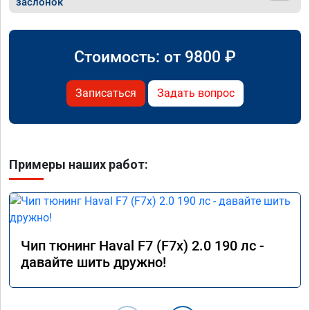
заслонок
Стоимость: от
9800
₽
Записаться
Задать вопрос
Примеры наших работ:
Чип тюнинг Haval F7 (F7x) 2.0 190 лс -
давайте шить дружно!