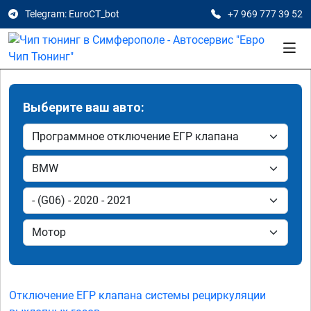
Telegram: EuroCT_bot
+7 969 777 39 52
Выберите ваш авто:
Отключение ЕГР клапана системы рециркуляции