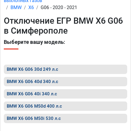
выхлопных газов
BMW
X6
G06 - 2020 - 2021
Отключение ЕГР BMW X6 G06
в Симферополе
Выберите вашу модель:
BMW X6 G06 30d 249 л.с
BMW X6 G06 40d 340 л.с
BMW X6 G06 40i 340 л.с
BMW X6 G06 M50d 400 л.с
BMW X6 G06 M50i 530 л.с