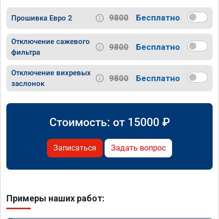
9800
Бесплатно
Прошивка Евро 2
Отключение сажевого
9800
Бесплатно
фильтра
Отключение вихревых
9800
Бесплатно
заслонок
Стоимость: от
15000
₽
Записаться
Задать вопрос
Примеры наших работ: