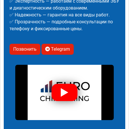
✅ Экспертность — работаем с современными ЭБУ
и диагностическим оборудованием.
✅ Надежность — гарантия на все виды работ.
✅ Прозрачность — подробные консультации по
телефону и фиксированные цены.
Позвонить
Telegram