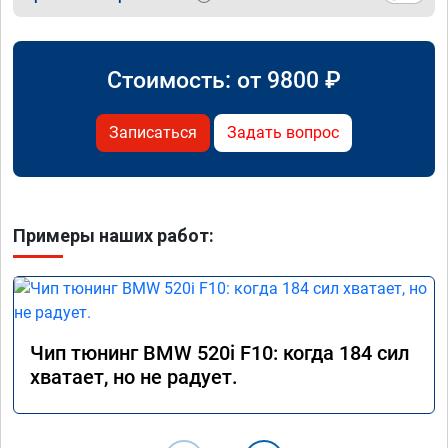
Стоимость: от
9800
₽
Записаться
Задать вопрос
Примеры наших работ:
Чип тюнинг BMW 520i F10: когда 184 сил
хватает, но не радует.