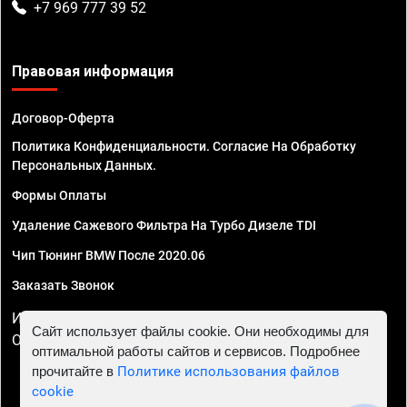
+7 969 777 39 52
Правовая информация
Договор-Оферта
Политика Конфиденциальности. Согласие На Обработку
Персональных Данных.
Формы Оплаты
Удаление Сажевого Фильтра На Турбо Дизеле TDI
Чип Тюнинг BMW После 2020.06
Заказать Звонок
ИП Смирнов Георгий Павлович. ИНН 781302555843,
Сайт использует файлы cookie. Они необходимы для
ОГРНИП 324470400032610
оптимальной работы сайтов и сервисов. Подробнее
прочитайте в
Политике использования файлов
cookie