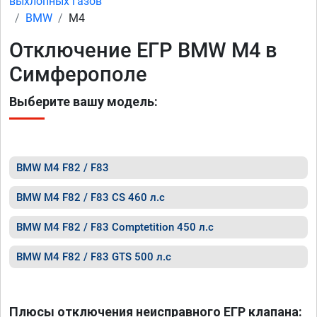
выхлопных газов
BMW
M4
Отключение ЕГР BMW M4 в
Симферополе
Выберите вашу модель:
BMW M4 F82 / F83
BMW M4 F82 / F83 CS 460 л.с
BMW M4 F82 / F83 Comptetition 450 л.с
BMW M4 F82 / F83 GTS 500 л.с
Плюсы отключения неисправного ЕГР клапана: