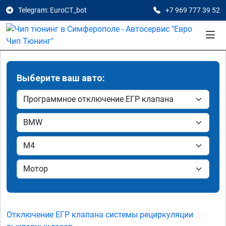
Telegram: EuroCT_bot
+7 969 777 39 52
Выберите ваш авто:
Отключение ЕГР клапана системы рециркуляции