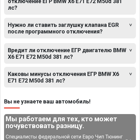
отключение ЕГР BMW X6 E71 E72 M50d 381
лс?
Нужно ли ставить заглушку клапана EGR
после программного отключения?
Вредит ли отключение ЕГР двигателю BMW
X6 E71 E72 M50d 381 лс?
Каковы минусы отключения ЕГР BMW X6
E71 E72 M50d 381 лс?
Вы не узнаете ваш автомобиль!
Мы работаем для тех, кто может
почувствовать разницу.
Специалисты федеральной сети Евро Чип Тюнинг