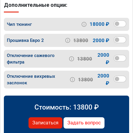
Дополнительные опции:
18000 ₽
Чип тюнинг
13800
2000 ₽
Прошивка Евро 2
2000
Отключение сажевого
13800
фильтра
₽
2000
Отключение вихревых
13800
заслонок
₽
Стоимость:
13800
₽
Записаться
Задать вопрос