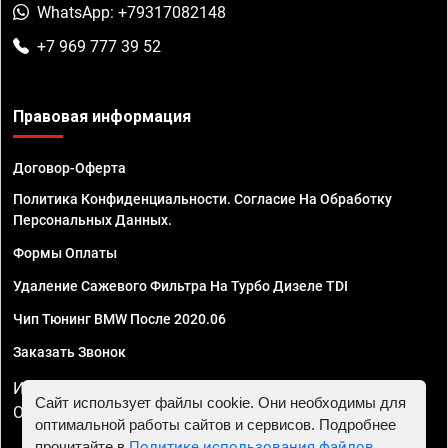
WhatsApp: +79317082148
+7 969 777 39 52
Правовая информация
Договор-Оферта
Политика Конфиденциальности. Согласие На Обработку
Персональных Данных.
Формы Оплаты
Удаление Сажевого Фильтра На Турбо Дизеле TDI
Чип Тюнинг BMW После 2020.06
Заказать Звонок
ИП Смирнов Георгий Павлович. ИНН 781302555843,
Сайт использует файлы cookie. Они необходимы для
ОГРНИП 324470400032610
оптимальной работы сайтов и сервисов. Подробнее
прочитайте в
Политике использования файлов