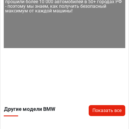
прошили более 10 000 автомобилей в 50+ городах РФ
- поэтому мы знаем, как получить безопасный
максимум от каждой машины!
Другие модели BMW
Показать все