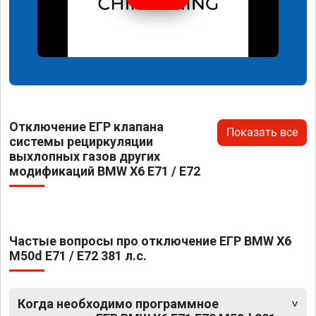
Отключение ЕГР клапана
Показать все
системы рециркуляции
выхлопных газов других
модификаций BMW X6 E71 / E72
Частые вопросы про отключение ЕГР BMW X6
M50d E71 / E72 381 л.с.
Когда необходимо программное