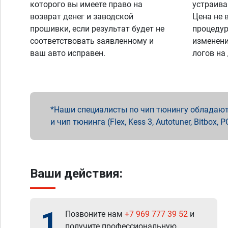
которого вы имеете право на
устраива
возврат денег и заводской
Цена не 
прошивки, если результат будет не
процедур
соответствовать заявленному и
изменени
ваш авто исправен.
логов на
Наши специалисты по чип тюнингу обладают 
и чип тюнинга (Flex, Kess 3, Autotuner, Bitbo
Ваши действия:
1
Позвоните нам
+7 969 777 39 52
и
получите профессиональную