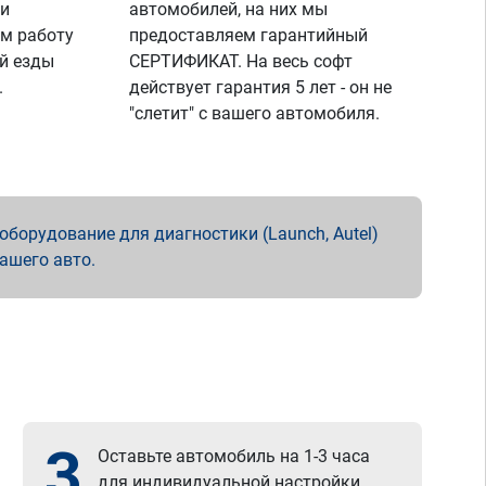
 и
автомобилей, на них мы
м работу
предоставляем гарантийный
й езды
СЕРТИФИКАТ. На весь софт
.
действует гарантия 5 лет - он не
"слетит" с вашего автомобиля.
борудование для диагностики (Launch, Autel)
вашего авто.
3
Оставьте автомобиль на 1-3 часа
для индивидуальной настройки.