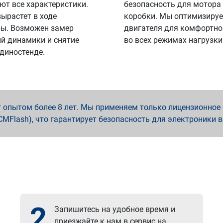
ют все характеристики.
безопасность для мотора
вырастет в ходе
коробки. Мы оптимизируе
ы. Возможен замер
двигателя для комфортно
й динамики и снятие
во всех режимах нагрузки
 диностенде.
опытом более 8 лет. Мы применяем только лицензионное о
x, PCMFlash), что гарантирует безопасность для электроники 
2
Запишитесь на удобное время и
приезжайте к нам в сервис на