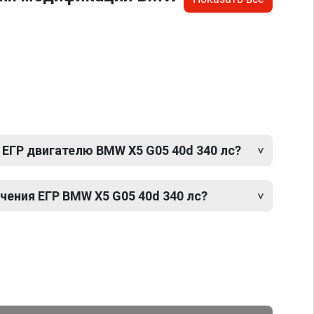
 ЕГР двигателю BMW X5 G05 40d 340 лс?
ения ЕГР BMW X5 G05 40d 340 лс?