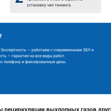
установку чип тюнинга.
?
✅ Экспертность — работаем с современными ЭБУ и
ть — гарантия на все виды работ.
о телефону и фиксированные цены.
ы рециркуляции выхлопных газов др