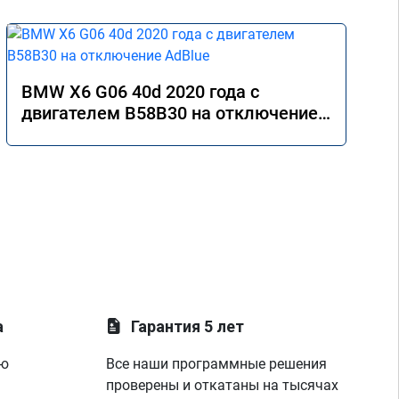
BMW X6 G06 40d 2020 года с
двигателем B58B30 на отключение
AdBlue
а
Гарантия 5 лет
ую
Все наши программные решения
проверены и откатаны на тысячах