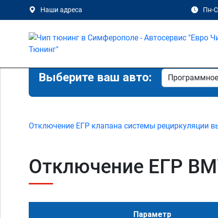
Наши адреса
Пн-Сб
Выберите ваш авто:
Отключение ЕГР клапана системы рециркуляции в
Отключение ЕГР BMW
Параметр