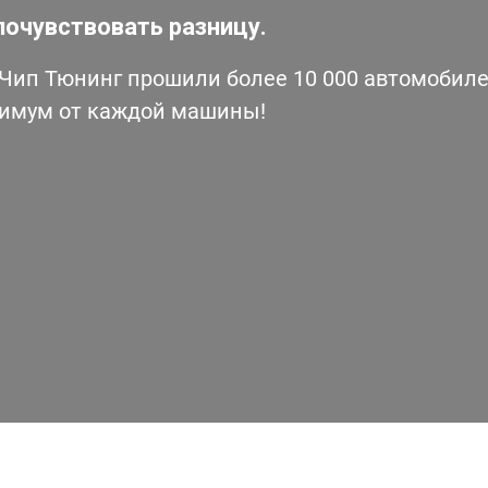
почувствовать разницу.
ип Тюнинг прошили более 10 000 автомобилей
симум от каждой машины!