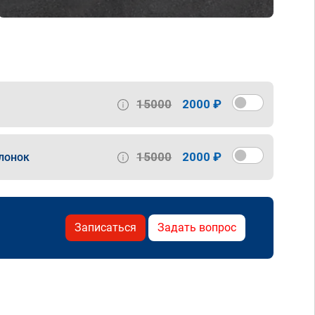
15000
2000 ₽
15000
2000 ₽
лонок
Записаться
Задать вопрос