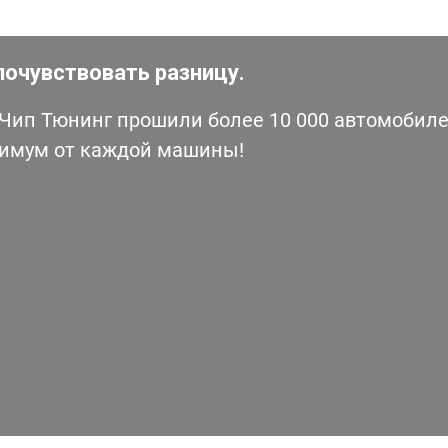
почувствовать разницу.
ип Тюнинг прошили более 10 000 автомобилей
симум от каждой машины!