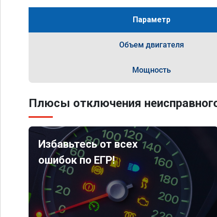
Параметр
Объем двигателя
Мощность
Плюсы отключения неисправного
Избавьтесь от всех
ошибок по ЕГР!