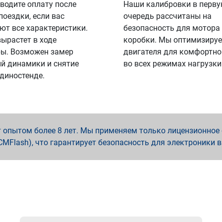
водите оплату после
Наши калибровки в перв
поездки, если вас
очередь рассчитаны на
ют все характеристики.
безопасность для мотора
вырастет в ходе
коробки. Мы оптимизируе
ы. Возможен замер
двигателя для комфортно
й динамики и снятие
во всех режимах нагрузки
 диностенде.
опытом более 8 лет. Мы применяем только лицензионное о
x, PCMFlash), что гарантирует безопасность для электроники 