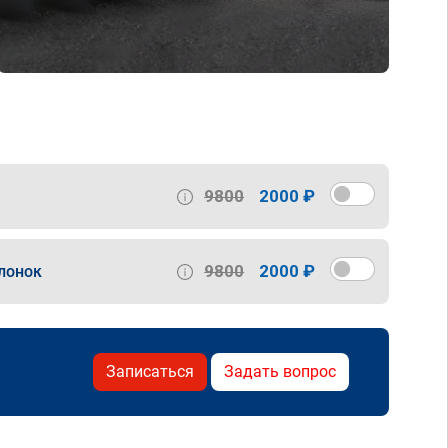
9800
2000 ₽
9800
2000 ₽
лонок
Записаться
Задать вопрос