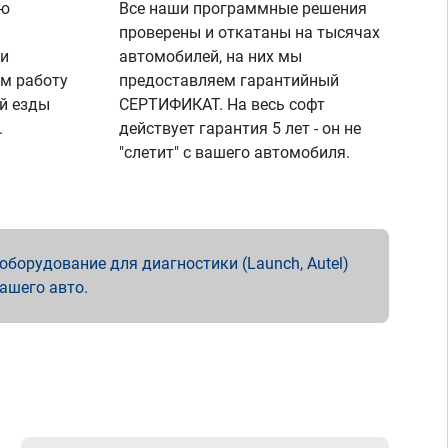
ую
Все наши программные решения
проверены и откатаны на тысячах
 и
автомобилей, на них мы
м работу
предоставляем гарантийный
й езды
СЕРТИФИКАТ. На весь софт
.
действует гарантия 5 лет - он не
"слетит" с вашего автомобиля.
борудование для диагностики (Launch, Autel)
вашего авто.