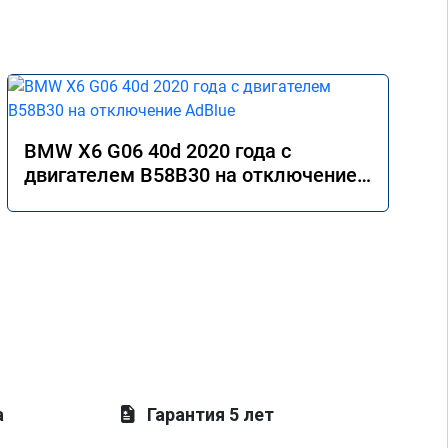
BMW X6 G06 40d 2020 года с
двигателем B58B30 на отключение
AdBlue
а
Гарантия 5 лет