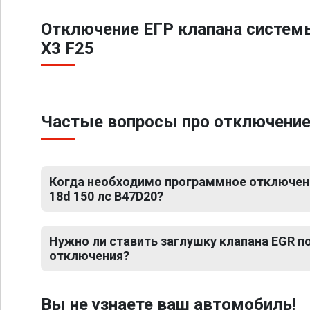
Отключение ЕГР клапана систем
X3 F25
Частые вопросы про отключение 
Когда необходимо программное отключен
18d 150 лс B47D20?
Нужно ли ставить заглушку клапана EGR 
отключения?
Вы не узнаете ваш автомобиль!