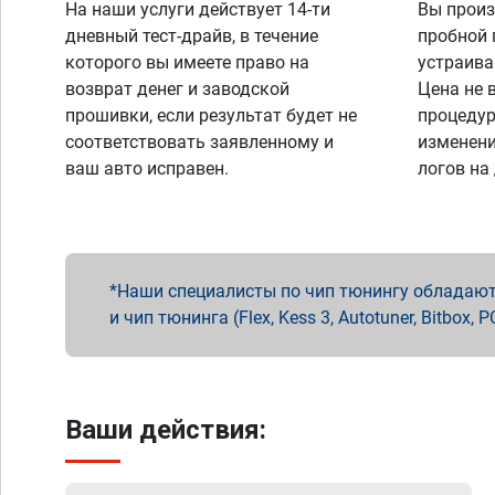
На наши услуги действует 14-ти
Вы произ
дневный тест-драйв, в течение
пробной 
которого вы имеете право на
устраива
возврат денег и заводской
Цена не 
прошивки, если результат будет не
процедур
соответствовать заявленному и
изменени
ваш авто исправен.
логов на
Наши специалисты по чип тюнингу обладают 
и чип тюнинга (Flex, Kess 3, Autotuner, Bitbo
Ваши действия: