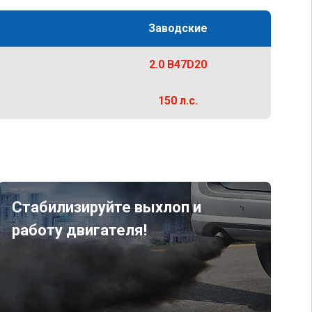
Заводские
2.0 B47D20
150 л.с.
Стабилизируйте выхлоп и
работу двигателя!