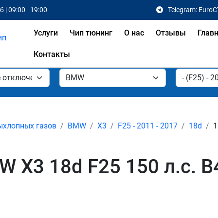
 | 09:00 - 19:00
Telegram: EuroC
Услуги
Чип тюнинг
О нас
Отзывы
Глав
Контакты
ыхлопных газов
BMW
X3
F25 - 2011 - 2017
18d
1
 X3 18d F25 150 л.с. B