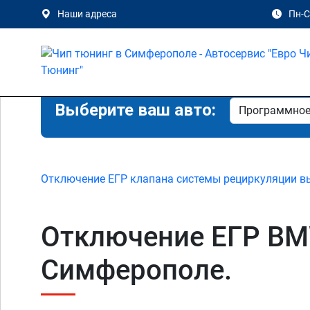
Наши адреса
Пн-Сб
Выберите ваш авто:
Отключение ЕГР клапана системы рециркуляции в
Отключение ЕГР BMW
Симферополе.