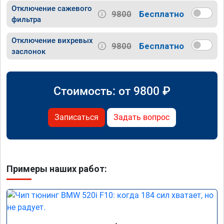
Отключение сажевого
9800
Бесплатно
фильтра
Отключение вихревых
9800
Бесплатно
заслонок
Стоимость: от
9800
₽
Записаться
Задать вопрос
Примеры наших работ: