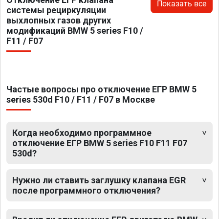
Показать все
системы рециркуляции
выхлопных газов других
модификаций BMW 5 series F10 /
F11 / F07
Частые вопросы про отключение ЕГР BMW 5
series 530d F10 / F11 / F07 в Москве
Когда необходимо программное
отключение ЕГР BMW 5 series F10 F11 F07
530d?
Нужно ли ставить заглушку клапана EGR
после программного отключения?