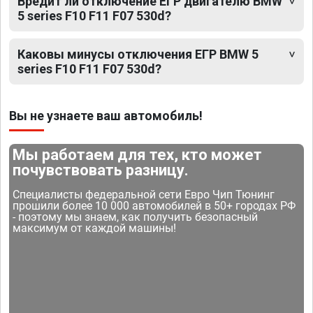
Вредит ли отключение ЕГР двигателю BMW
5 series F10 F11 F07 530d?
Каковы минусы отключения ЕГР BMW 5
series F10 F11 F07 530d?
Вы не узнаете ваш автомобиль!
Мы работаем для тех, кто может
почувствовать разницу.
Специалисты федеральной сети Евро Чип Тюнинг
прошили более 10 000 автомобилей в 50+ городах РФ
- поэтому мы знаем, как получить безопасный
максимум от каждой машины!