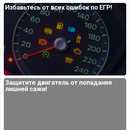
Избавьтесь от всех ошибок по ЕГР!
Защитите двигатель от попадания
лишней сажи!