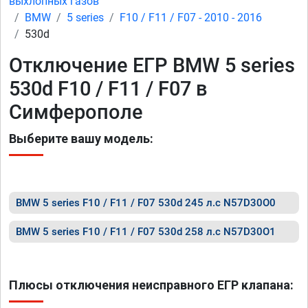
выхлопных газов
BMW
5 series
F10 / F11 / F07 - 2010 - 2016
530d
Отключение ЕГР BMW 5 series
530d F10 / F11 / F07 в
Симферополе
Выберите вашу модель:
BMW 5 series F10 / F11 / F07 530d 245 л.с N57D30O0
BMW 5 series F10 / F11 / F07 530d 258 л.с N57D30O1
Плюсы отключения неисправного ЕГР клапана: