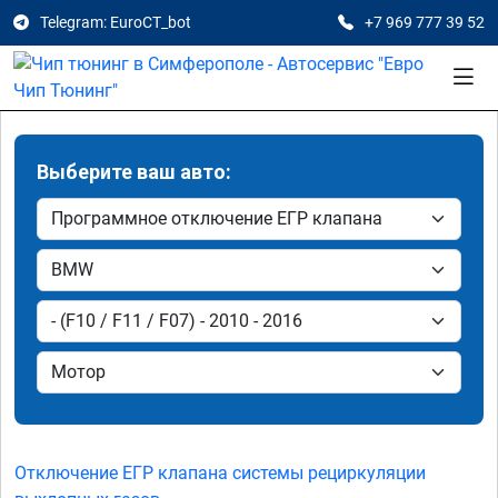
Telegram: EuroCT_bot
+7 969 777 39 52
Выберите ваш авто:
Отключение ЕГР клапана системы рециркуляции