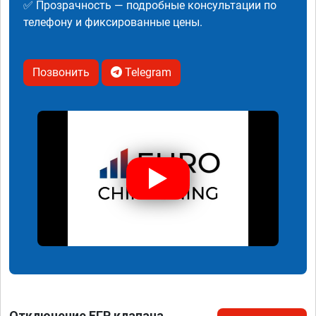
✅ Прозрачность — подробные консультации по
телефону и фиксированные цены.
Позвонить
Telegram
Отключение ЕГР клапана