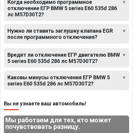
Когда необходимо программное
отключение ЕГР BMW 5 series E60 535d 286
лс M57D30T2?
Нужно ли ставить заглушку клапана EGR
после программного отключения?
Вредит ли отключение ЕГР двигателю BMW
5 series E60 535d 286 лс M57D30T2?
Каковы минусы отключения ЕГР BMW 5
series E60 535d 286 лс M57D30T2?
Вы не узнаете ваш автомобиль!
Мы работаем для тех, кто может
почувствовать разницу.