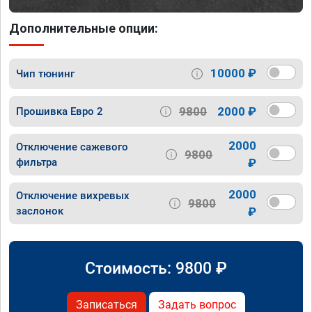
Дополнительные опции:
10000 ₽
Чип тюнинг
9800
2000 ₽
Прошивка Евро 2
2000
Отключение сажевого
9800
фильтра
₽
2000
Отключение вихревых
9800
заслонок
₽
Стоимость:
9800
₽
Записаться
Задать вопрос