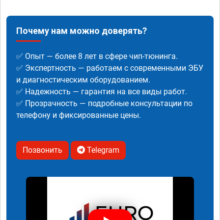
Почему нам можно доверять?
✅ Опыт — более 8 лет в сфере чип-тюнинга.
✅ Экспертность — работаем с современными ЭБУ
и диагностическим оборудованием.
✅ Надежность — гарантия на все виды работ.
✅ Прозрачность — подробные консультации по
телефону и фиксированные цены.
Позвонить
Telegram