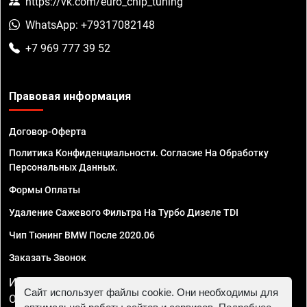
https://vk.com/euro_chip_tuning
WhatsApp: +79317082148
+7 969 777 39 52
Правовая информация
Договор-Оферта
Политика Конфиденциальности. Согласие На Обработку
Персональных Данных.
Формы Оплаты
Удаление Сажевого Фильтра На Турбо Дизеле TDI
Чип Тюнинг BMW После 2020.06
Заказать Звонок
ИП Смирнов Георгий Павлович. ИНН 781302555843,
Сайт использует файлы cookie. Они необходимы для
ОГРНИП 324470400032610