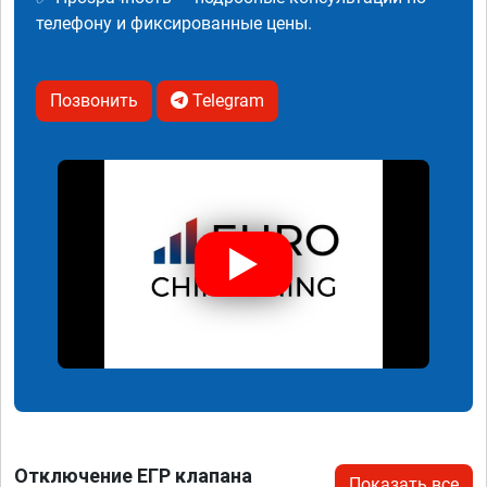
телефону и фиксированные цены.
Позвонить
Telegram
Отключение ЕГР клапана
Показать все