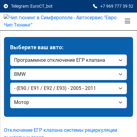
Telegram: EuroCT_bot
+7 969 777 39 52
Выберите ваш авто:
Отключение ЕГР клапана системы рециркуляции