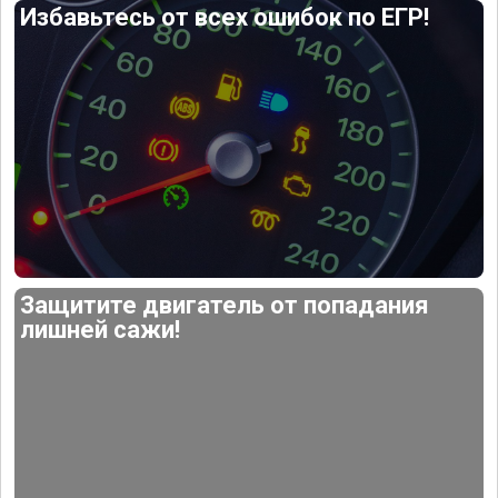
Избавьтесь от всех ошибок по ЕГР!
Защитите двигатель от попадания
лишней сажи!