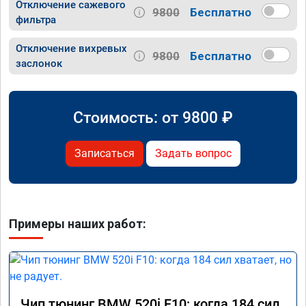
Отключение сажевого
9800
Бесплатно
фильтра
Отключение вихревых
9800
Бесплатно
заслонок
Стоимость: от
9800
₽
Записаться
Задать вопрос
Примеры наших работ:
Чип тюнинг BMW 520i F10: когда 184 сил