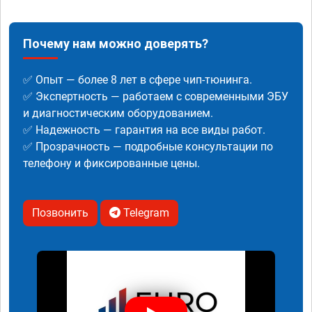
Почему нам можно доверять?
✅ Опыт — более 8 лет в сфере чип-тюнинга.
✅ Экспертность — работаем с современными ЭБУ
и диагностическим оборудованием.
✅ Надежность — гарантия на все виды работ.
✅ Прозрачность — подробные консультации по
телефону и фиксированные цены.
Позвонить
Telegram