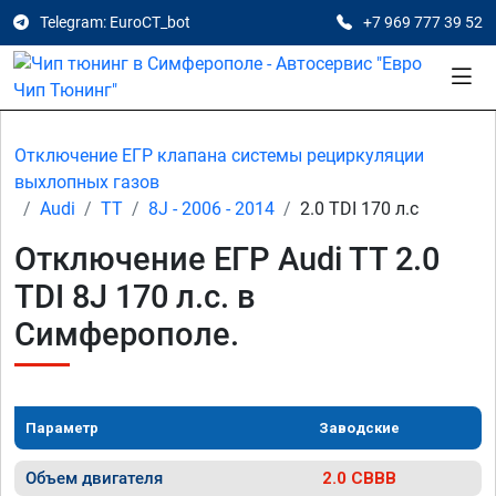
Telegram: EuroCT_bot
+7 969 777 39 52
Отключение ЕГР клапана системы рециркуляции
выхлопных газов
Audi
TT
8J - 2006 - 2014
2.0 TDI 170 л.с
Отключение ЕГР Audi TT 2.0
TDI 8J 170 л.с. в
Симферополе.
Параметр
Заводские
Объем двигателя
2.0 CBBB