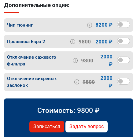
Дополнительные опции:
8200 ₽
Чип тюнинг
9800
2000 ₽
Прошивка Евро 2
2000
Отключение сажевого
9800
фильтра
₽
2000
Отключение вихревых
9800
заслонок
₽
Стоимость:
9800
₽
Записаться
Задать вопрос