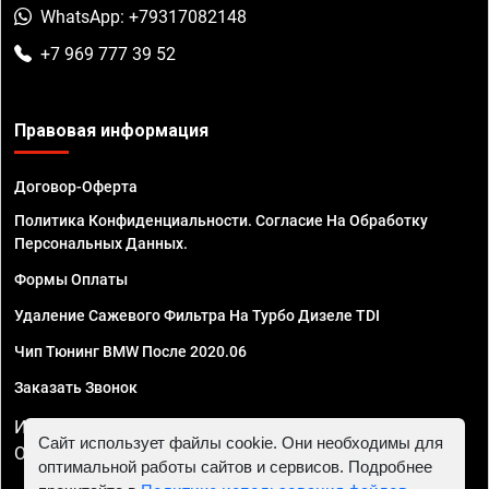
WhatsApp: +79317082148
+7 969 777 39 52
Правовая информация
Договор-Оферта
Политика Конфиденциальности. Согласие На Обработку
Персональных Данных.
Формы Оплаты
Удаление Сажевого Фильтра На Турбо Дизеле TDI
Чип Тюнинг BMW После 2020.06
Заказать Звонок
ИП Смирнов Георгий Павлович. ИНН 781302555843,
Сайт использует файлы cookie. Они необходимы для
ОГРНИП 324470400032610
оптимальной работы сайтов и сервисов. Подробнее