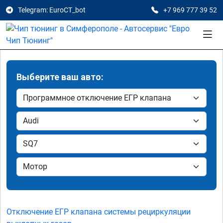
Telegram: EuroCT_bot
+7 969 777 39 52
Выберите ваш авто:
Отключение ЕГР клапана системы рециркуляции