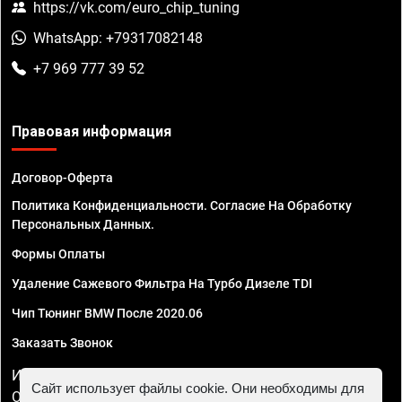
https://vk.com/euro_chip_tuning
WhatsApp: +79317082148
+7 969 777 39 52
Правовая информация
Договор-Оферта
Политика Конфиденциальности. Согласие На Обработку
Персональных Данных.
Формы Оплаты
Удаление Сажевого Фильтра На Турбо Дизеле TDI
Чип Тюнинг BMW После 2020.06
Заказать Звонок
ИП Смирнов Георгий Павлович. ИНН 781302555843,
Сайт использует файлы cookie. Они необходимы для
ОГРНИП 324470400032610