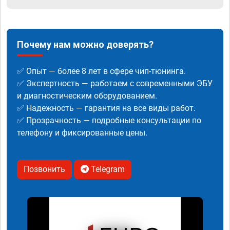
Почему нам можно доверять?
✅ Опыт — более 8 лет в сфере чип-тюнинга.
✅ Экспертность — работаем с современными ЭБУ
и диагностическим оборудованием.
✅ Надежность — гарантия на все виды работ.
✅ Прозрачность — подробные консультации по
телефону и фиксированные цены.
Позвонить
Telegram