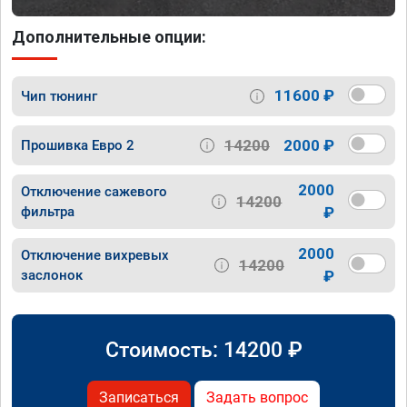
Дополнительные опции:
11600 ₽
Чип тюнинг
14200
2000 ₽
Прошивка Евро 2
2000
Отключение сажевого
14200
фильтра
₽
2000
Отключение вихревых
14200
заслонок
₽
Стоимость:
14200
₽
Записаться
Задать вопрос