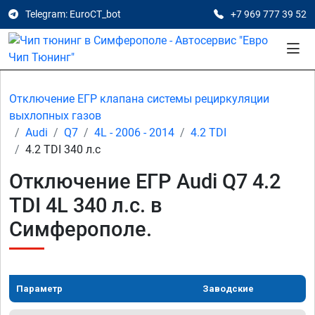
Telegram: EuroCT_bot
+7 969 777 39 52
Отключение ЕГР клапана системы рециркуляции
выхлопных газов
Audi
Q7
4L - 2006 - 2014
4.2 TDI
4.2 TDI 340 л.с
Отключение ЕГР Audi Q7 4.2
TDI 4L 340 л.с. в
Симферополе.
Параметр
Заводские