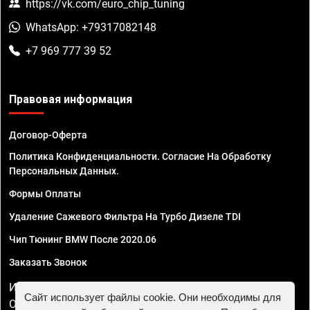
https://vk.com/euro_chip_tuning
WhatsApp: +79317082148
+7 969 777 39 52
Правовая информация
Договор-Оферта
Политика Конфиденциальности. Согласие На Обработку
Персональных Данных.
Формы Оплаты
Удаление Сажевого Фильтра На Турбо Дизеле TDI
Чип Тюнинг BMW После 2020.06
Заказать Звонок
ИП Смирнов Георгий Павлович. ИНН 781302555843,
Сайт использует файлы cookie. Они необходимы для
ОГРНИП 324470400032610