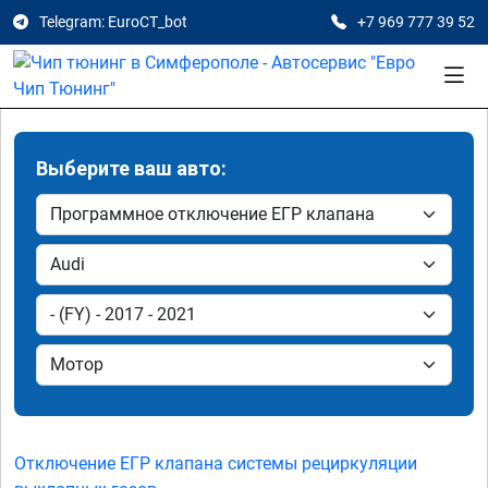
Telegram: EuroCT_bot
+7 969 777 39 52
Выберите ваш авто:
Отключение ЕГР клапана системы рециркуляции