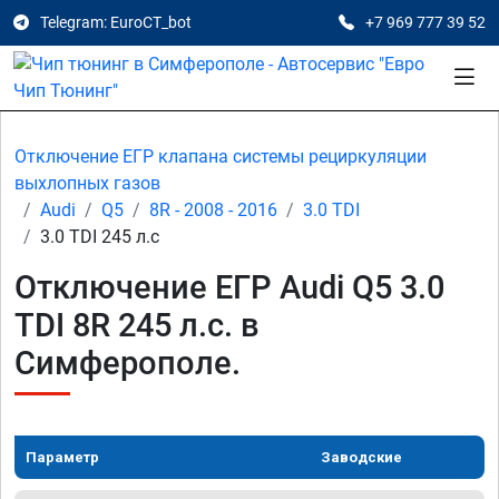
Telegram: EuroCT_bot
+7 969 777 39 52
Отключение ЕГР клапана системы рециркуляции
выхлопных газов
Audi
Q5
8R - 2008 - 2016
3.0 TDI
3.0 TDI 245 л.с
Отключение ЕГР Audi Q5 3.0
TDI 8R 245 л.с. в
Симферополе.
Параметр
Заводские