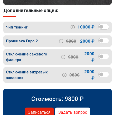
Дополнительные опции:
10000 ₽
Чип тюнинг
9800
2000 ₽
Прошивка Евро 2
2000
Отключение сажевого
9800
фильтра
₽
2000
Отключение вихревых
9800
заслонок
₽
Стоимость:
9800
₽
Записаться
Задать вопрос