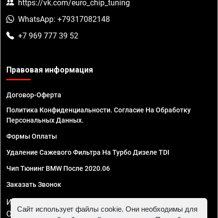
https://vk.com/euro_chip_tuning
WhatsApp: +79317082148
+7 969 777 39 52
Правовая информация
Договор-Оферта
Политика Конфиденциальности. Согласие На Обработку
Персональных Данных.
Формы Оплаты
Удаление Сажевого Фильтра На Турбо Дизеле TDI
Чип Тюнинг BMW После 2020.06
Заказать Звонок
ИП Смирнов Георгий Павлович. ИНН 781302555843,
Сайт использует файлы cookie. Они необходимы для
ОГРНИП 324470400032610