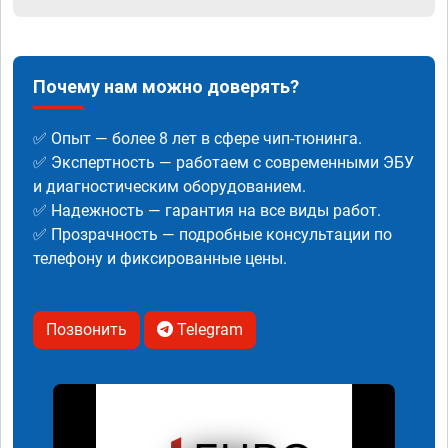
Почему нам можно доверять?
✅ Опыт — более 8 лет в сфере чип-тюнинга.
✅ Экспертность — работаем с современными ЭБУ
и диагностическим оборудованием.
✅ Надежность — гарантия на все виды работ.
✅ Прозрачность — подробные консультации по
телефону и фиксированные цены.
Позвонить
Telegram