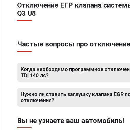
Отключение ЕГР клапана систем
Q3 U8
Частые вопросы про отключение Е
Когда необходимо программное отключение
TDI 140 лс?
Нужно ли ставить заглушку клапана EGR 
отключения?
Вы не узнаете ваш автомобиль!