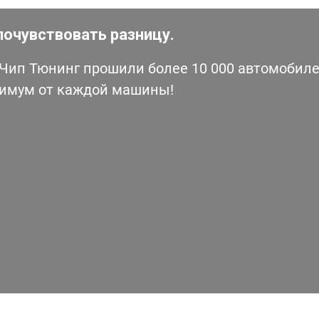
почувствовать разницу.
ип Тюнинг прошили более 10 000 автомобилей
симум от каждой машины!