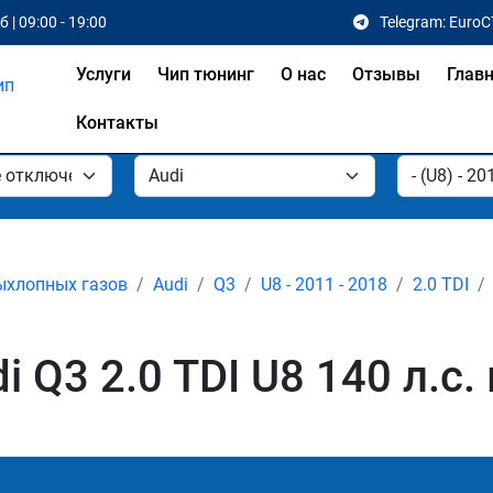
 | 09:00 - 19:00
Telegram: EuroC
Услуги
Чип тюнинг
О нас
Отзывы
Глав
Контакты
ыхлопных газов
Audi
Q3
U8 - 2011 - 2018
2.0 TDI
 Q3 2.0 TDI U8 140 л.с