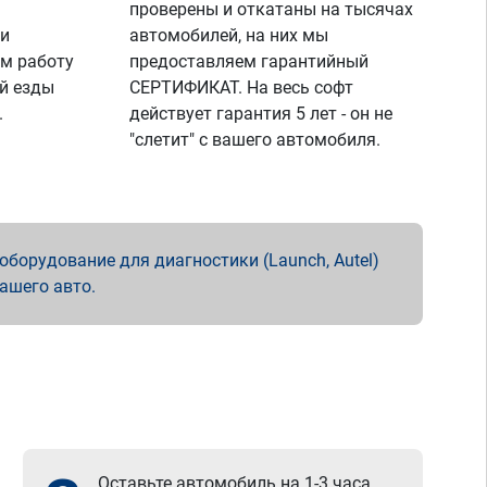
проверены и откатаны на тысячах
 и
автомобилей, на них мы
м работу
предоставляем гарантийный
й езды
СЕРТИФИКАТ. На весь софт
.
действует гарантия 5 лет - он не
"слетит" с вашего автомобиля.
борудование для диагностики (Launch, Autel)
вашего авто.
Оставьте автомобиль на 1-3 часа