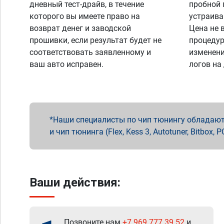
дневный тест-драйв, в течение
пробной 
которого вы имеете право на
устраива
возврат денег и заводской
Цена не 
прошивки, если результат будет не
процедур
соответствовать заявленному и
изменени
ваш авто исправен.
логов на
Наши специалисты по чип тюнингу обладают 
и чип тюнинга (Flex, Kess 3, Autotuner, Bitbo
Ваши действия:
Позвоните нам
+7 969 777 39 52
и