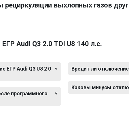
ы рециркуляции выхлопных газов друг
ГР Audi Q3 2.0 TDI U8 140 л.с.
 ЕГР Audi Q3 U8 2 0
Вредит ли отключение 
Каковы минусы отключе
после программного