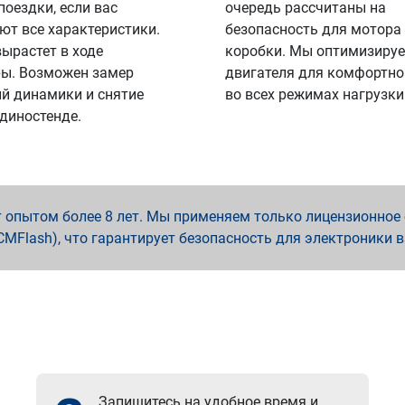
поездки, если вас
очередь рассчитаны на
ют все характеристики.
безопасность для мотора
вырастет в ходе
коробки. Мы оптимизируе
ы. Возможен замер
двигателя для комфортно
й динамики и снятие
во всех режимах нагрузки
 диностенде.
опытом более 8 лет. Мы применяем только лицензионное о
x, PCMFlash), что гарантирует безопасность для электроники 
Запишитесь на удобное время и