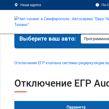
Наши адреса
Пн-Сб
Выберите ваш авто:
Отключение ЕГР клапана системы рециркуляции в
Отключение ЕГР Audi
Параметр