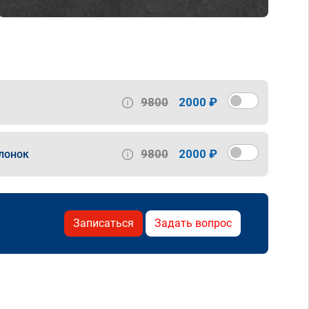
9800
2000 ₽
9800
2000 ₽
лонок
Записаться
Задать вопрос