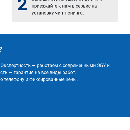
2
приезжайте к нам в сервис на
установку чип тюнинга.
?
✅ Экспертность — работаем с современными ЭБУ и
ть — гарантия на все виды работ.
о телефону и фиксированные цены.